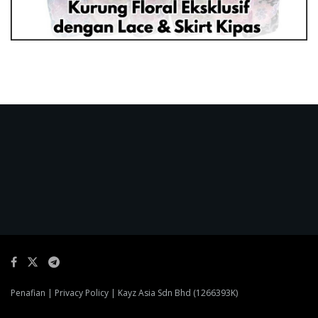
Penafian
|
Privacy Policy
| Kayz Asia Sdn Bhd (1266393K)