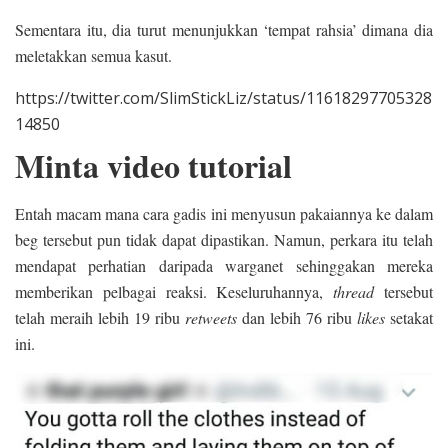
Sementara itu, dia turut menunjukkan ‘tempat rahsia’ dimana dia
meletakkan semua kasut.
https://twitter.com/SlimStickLiz/status/11618297705328
14850
Minta video tutorial
Entah macam mana cara gadis ini menyusun pakaiannya ke dalam
beg tersebut pun tidak dapat dipastikan. Namun, perkara itu telah
mendapat perhatian daripada warganet sehinggakan mereka
memberikan pelbagai reaksi. Keseluruhannya,
thread
tersebut
telah meraih lebih 19 ribu
retweets
dan lebih 76 ribu
likes
setakat
ini.