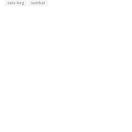
satu beg
sumbat