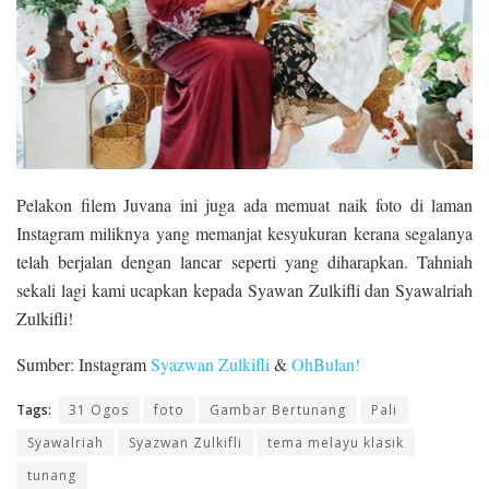
Pelakon filem Juvana ini juga ada memuat naik foto di laman
Instagram miliknya yang memanjat kesyukuran kerana segalanya
telah berjalan dengan lancar seperti yang diharapkan. Tahniah
sekali lagi kami ucapkan kepada Syawan Zulkifli dan Syawalriah
Zulkifli!
Sumber: Instagram
Syazwan Zulkifli
&
OhBulan!
Tags:
31 Ogos
foto
Gambar Bertunang
Pali
Syawalriah
Syazwan Zulkifli
tema melayu klasik
tunang