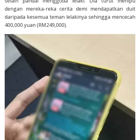
selain pandai menggoda lelaki. Dia turut menipu
dengan mereka-reka cerita demi mendapatkan duit
daripada kesemua teman lelakinya sehingga mencecah
400,000 yuan (RM249,000).