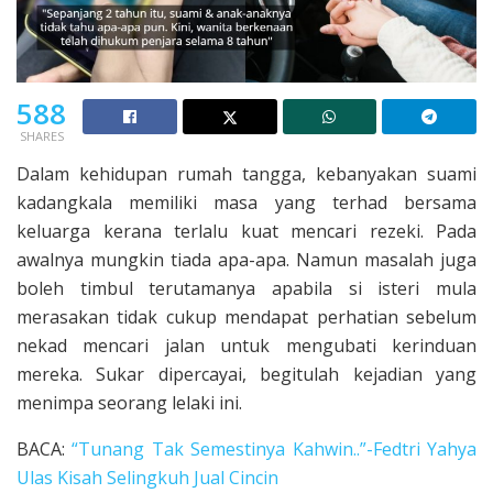
588
SHARES
Dalam kehidupan rumah tangga, kebanyakan suami
kadangkala memiliki masa yang terhad bersama
keluarga kerana terlalu kuat mencari rezeki. Pada
awalnya mungkin tiada apa-apa. Namun masalah juga
boleh timbul terutamanya apabila si isteri mula
merasakan tidak cukup mendapat perhatian sebelum
nekad mencari jalan untuk mengubati kerinduan
mereka. Sukar dipercayai, begitulah kejadian yang
menimpa seorang lelaki ini.
BACA:
“Tunang Tak Semestinya Kahwin..”-Fedtri Yahya
Ulas Kisah Selingkuh Jual Cincin