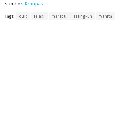
Sumber:
Kompas
Tags:
duit
lelaki
menipu
selingkuh
wanita