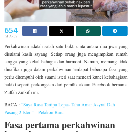
654
SHARES
Perkahwinan adalah salah satu bukti cinta antara dua jiwa yang
disulami kasih sayang. Setiap orang juga mengimpikan rumah
tangga yang kekal bahagia dan harmoni. Namun, memang tidak
dinafikan juga dalam perkahwinan terdapat beberapa fasa yang
perlu ditempuhi oleh suami isteri saat mencari kunci kebahagiaan
hakiki seperti perkongsian dari pemilik akaun Facebook bernama
Zulfah Zulkifli ini.
BACA :
“Saya Rasa Tertipu Lepas Tahu Amar Asyraf Dah
Pasang 2 Isteri” – Pelakon Baru
Fasa pertama perkahwinan