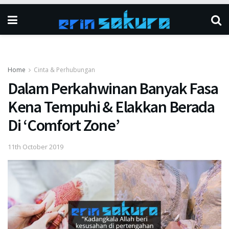
Home
Cinta & Perhubungan
Dalam Perkahwinan Banyak Fasa
Kena Tempuhi & Elakkan Berada
Di ‘Comfort Zone’
11th October 2019