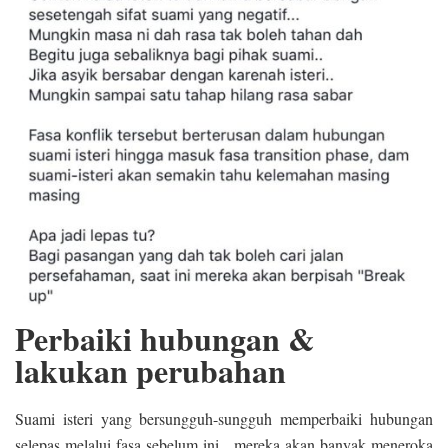
Perbaiki hubungan &
lakukan perubahan
Suami isteri yang bersungguh-sungguh memperbaiki hubungan
selepas melalui fasa sebelum ini, mereka akan banyak meneroka