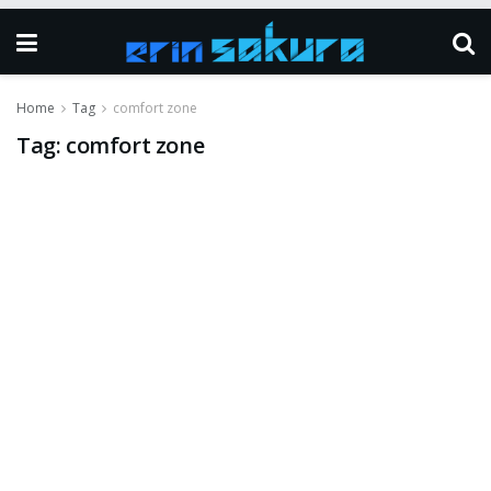
Home
Tag
comfort zone
Tag:
comfort zone