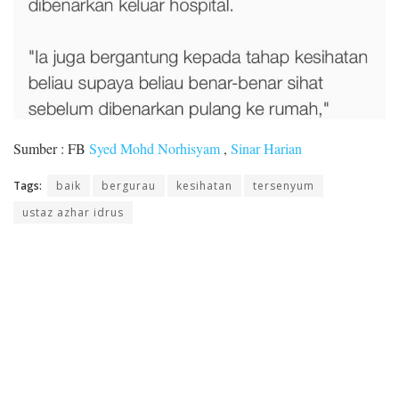
Sumber : FB
Syed Mohd Norhisyam
,
Sinar Harian
Tags:
baik
bergurau
kesihatan
tersenyum
ustaz azhar idrus