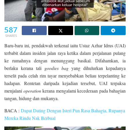
587
SHARES
Baru-baru ini, pendakwah terkenal iaitu Ustaz Azhar Idrus (UAI)
terbabit dalam insiden jalan raya ketika dalam perjalanan pulang
ke rumahnya dengan menunggang basikal. Difahamkan, ia
berlaku kerana tali
goodies bag
yang dihulurkan kepadanya
terselit pada celah rim tayar menyebabkan beliau terpelanting ke
hadapan. Rentetan daripada kejadian tersebut, UAI terpaksa
menjalani
operation
kerana mengalami kecederaan pada bahagian
tangan, hidung dan mukanya.
BACA :
Dapat Dating Dengan Isteri Pun Rasa Bahagia, Rupanya
Mereka Rindu Nak Berbual