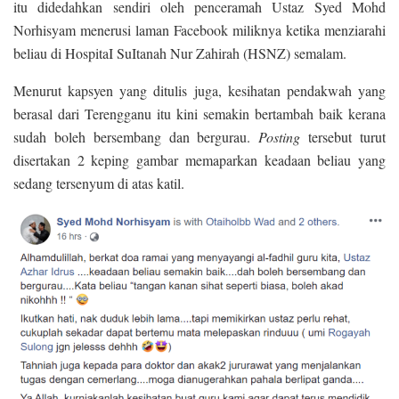
itu didedahkan sendiri oleh penceramah Ustaz Syed Mohd
Norhisyam menerusi laman Facebook miliknya ketika menziarahi
beliau di HospitaI SuItanah Nur Zahirah (HSNZ) semalam.
Menurut kapsyen yang ditulis juga, kesihatan pendakwah yang
berasal dari Terengganu itu kini semakin bertambah baik kerana
sudah boleh bersembang dan bergurau.
Posting
tersebut turut
disertakan 2 keping gambar memaparkan keadaan beliau yang
sedang tersenyum di atas katil.