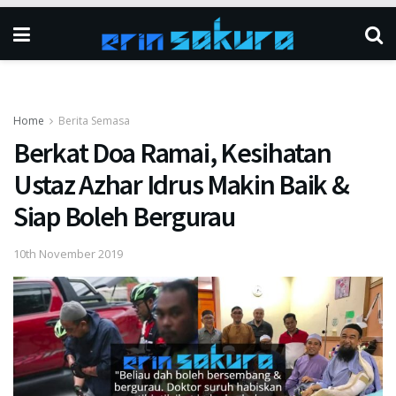
Home
Berita Semasa
Berkat Doa Ramai, Kesihatan
Ustaz Azhar Idrus Makin Baik &
Siap Boleh Bergurau
10th November 2019