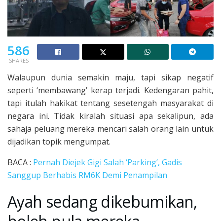
586
SHARES
Walaupun dunia semakin maju, tapi sikap negatif
seperti ‘membawang’ kerap terjadi. Kedengaran pahit,
tapi itulah hakikat tentang sesetengah masyarakat di
negara ini. Tidak kiralah situasi apa sekalipun, ada
sahaja peluang mereka mencari salah orang lain untuk
dijadikan topik mengumpat.
BACA :
Pernah Diejek Gigi Salah ‘Parking’, Gadis
Sanggup Berhabis RM6K Demi Penampilan
Ayah sedang dikebumikan,