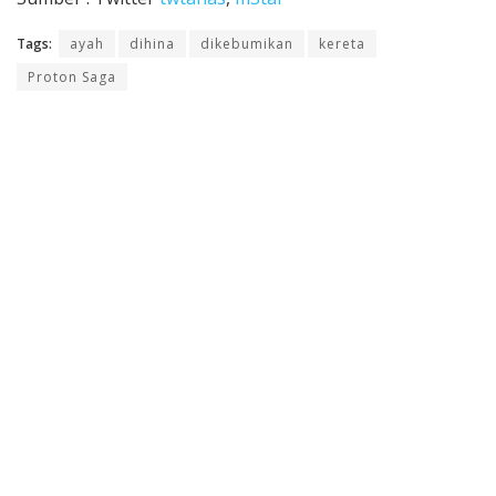
Tags:
ayah
dihina
dikebumikan
kereta
Proton Saga