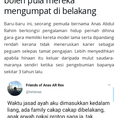
boleh pula mereka
mengumpat di belakang
Baru-baru ini, seorang pemuda bernama Anas Abdul
Rahim berkongsi pengalaman hidup pernah dihina
gara-gara memiliki kereta model lama serta dipandang
rendah kerana tidak meneruskan karier sebagai
peguam selepas tamat pengajian. Lebih menyedihkan
apabila hinaan itu keluar daripada mulut saudara-
maranya sendiri ketika sesi pengebumian bapanya
sekitar 3 tahun lalu.