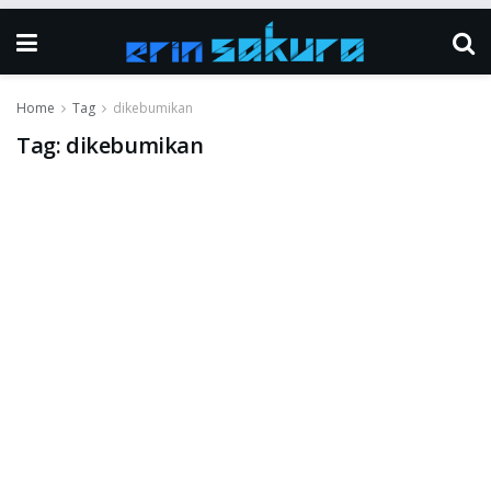
Home
Tag
dikebumikan
Tag:
dikebumikan