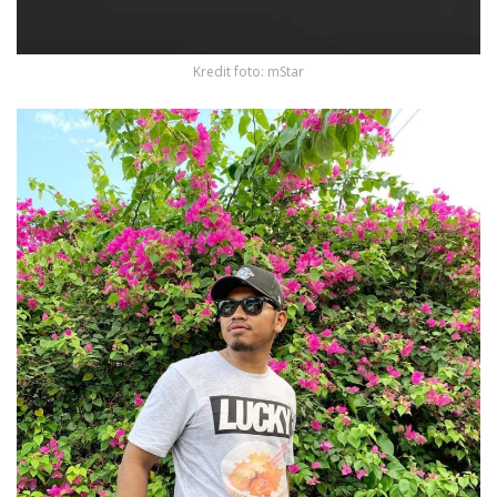
Kredit foto: mStar