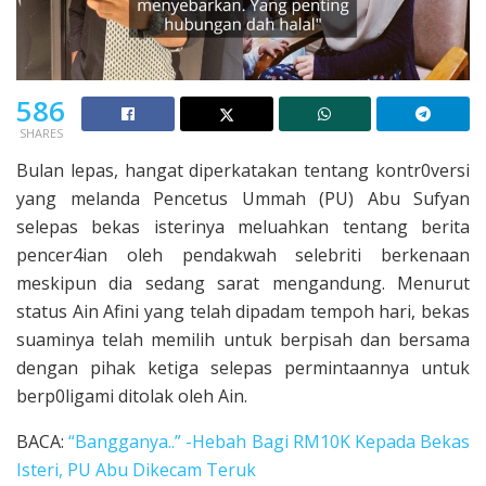
586
SHARES
Bulan lepas, hangat diperkatakan tentang kontr0versi
yang melanda Pencetus Ummah (PU) Abu Sufyan
selepas bekas isterinya meluahkan tentang berita
pencer4ian oleh pendakwah selebriti berkenaan
meskipun dia sedang sarat mengandung. Menurut
status Ain Afini yang telah dipadam tempoh hari, bekas
suaminya telah memilih untuk berpisah dan bersama
dengan pihak ketiga selepas permintaannya untuk
berp0ligami ditolak oleh Ain.
BACA:
“Bangganya..” -Hebah Bagi RM10K Kepada Bekas
Isteri, PU Abu Dikecam Teruk