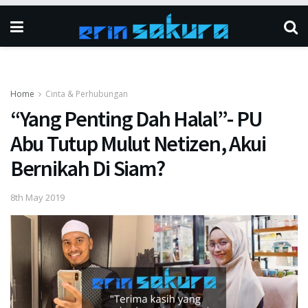
Home
Cinta & Perhubungan
“Yang Penting Dah Halal”- PU
Abu Tutup Mulut Netizen, Akui
Bernikah Di Siam?
8th May 2019