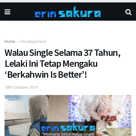
Home
Uncategorised
Walau Single Selama 37 Tahun,
Lelaki Ini Tetap Mengaku
‘Berkahwin Is Better’!
18th October 2019