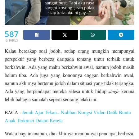
587
SHARES
Kalau bercakap soal jodoh, setiap orang mungkin mempunyai
perspektif yang berbeza daripada tentang umur terbaik untuk
berkahwin. Ada yang mahu berkahwin awal, namun jodoh masih
belum tiba. Ada juga yang kononnya enggan berkahwin awal,
namun akhirnya bertemu jodoh dalam situasi yang tidak terjangka.
Ada yang berpendapat mereka selesa untuk hidup
single
kerana
lebih bahagia samalah seperti seorang lelaki ini.
BACA :
Jenuh Ajar Tekan..-Nubhan Kongsi Video Detik Buntu
Anak Terkunci Dalam Kereta
Walau bagaimanapun, dia akhirnya mempunyai pendapat berbeza.