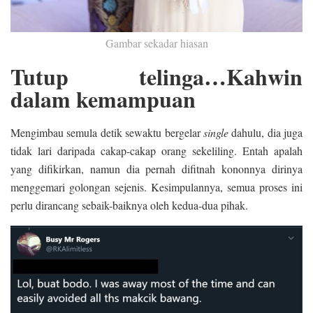
Gambar sekadar hiasan
Tutup telinga…Kahwin
dalam kemampuan
Mengimbau semula detik sewaktu bergelar
single
dahulu, dia juga
tidak lari daripada cakap-cakap orang sekeliling. Entah apalah
yang difikirkan, namun dia pernah difitnah kononnya dirinya
menggemari golongan sejenis. Kesimpulannya, semua proses ini
perlu dirancang sebaik-baiknya oleh kedua-dua pihak.