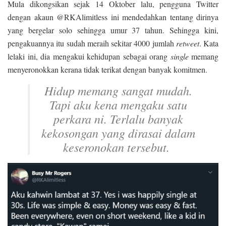
Mula dikongsikan sejak 14 Oktober lalu, pengguna Twitter
dengan akaun @RKAlimitless ini mendedahkan tentang dirinya
yang bergelar solo sehingga umur 37 tahun. Sehingga kini,
pengakuannya itu sudah meraih sekitar 4000 jumlah
retweet
. Kata
lelaki ini, dia mengakui kehidupan sebagai orang
single
memang
menyeronokkan kerana tidak terikat dengan banyak komitmen.
Hidup memang sangat mudah.
Tapi aku kena mengaku satu
perkara ni. Terlalu banyak
kekosongan yang dirasai dalam
keseronokan tersebut.