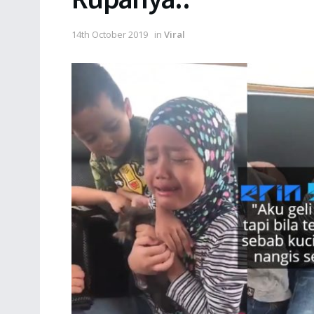
14th October 2019
in
Viral