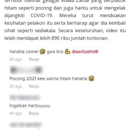
terhibur melihat gelagat Wawa Zainal yang berplastik
hitam seperti pocong dan juga hantu untuk mengelak
dijangkiti COVID-19. Mereka turut mendoakan
kesihatan pelakon itu serta berharap agar dia kembali
sihat seperti sediakala. Secara keseluruhan, video itu
telah mendapat lebih 890 ribu jumlah tontonan.