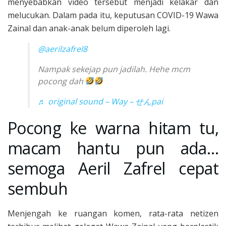
menyebabkan video tersebut menjadi kelakar dan
melucukan. Dalam pada itu, keputusan COVID-19 Wawa
Zainal dan anak-anak belum diperoleh lagi.
@aerilzafrel8
Nampak sekejap pun jadilah. Hehe mcm
pocong dah
♬ original sound – Way – せんpai
Pocong ke warna hitam tu,
macam hantu pun ada…
semoga Aeril Zafrel cepat
sembuh
Menjengah ke ruangan komen, rata-rata netizen