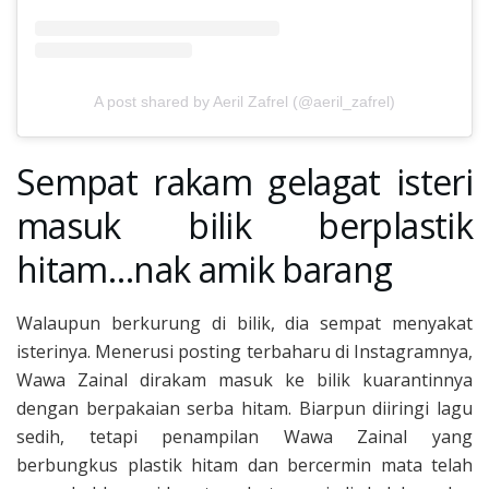
A post shared by Aeril Zafrel (@aeril_zafrel)
Sempat rakam gelagat isteri
masuk bilik berplastik
hitam…nak amik barang
Walaupun berkurung di bilik, dia sempat menyakat
isterinya. Menerusi posting terbaharu di Instagramnya,
Wawa Zainal dirakam masuk ke bilik kuarantinnya
dengan berpakaian serba hitam. Biarpun diiringi lagu
sedih, tetapi penampilan Wawa Zainal yang
berbungkus plastik hitam dan bercermin mata telah