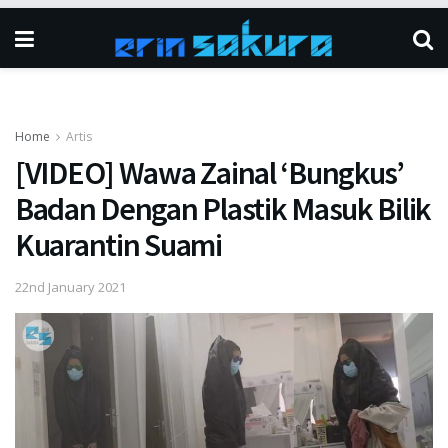
Home
Artis
[VIDEO] Wawa Zainal ‘Bungkus’
Badan Dengan Plastik Masuk Bilik
Kuarantin Suami
22nd January 2021