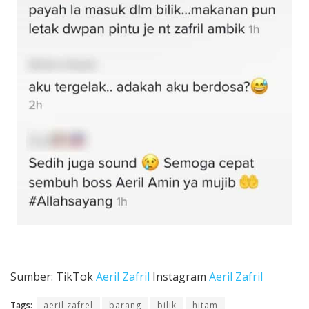
Sumber: TikTok
Aeril Zafril
Instagram
Aeril Zafril
Tags:
aeril zafrel
barang
bilik
hitam