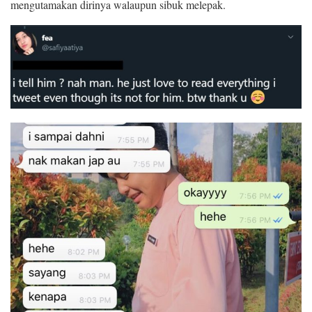
mengutamakan dirinya walaupun sibuk melepak.