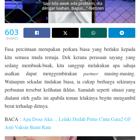
603
SHARES
Fasa percintaan merupakan perkara biasa yang berlaku kepada
kita semasa muda remaja. Dek kerana perasaan sayang yang
sedang membuak-buak, kita sanggup melakukan apa sahaja
asalkan dapat menggembirakan
partner
masing-masing.
Walaupun sekadar tindakan biasa, ia cukup berharga sekiranya
perbuatan tersebut kelihatan ikhlas. Samalah seperti situasi yang
dialami oleh gadis ini apabila teman lelakinya begitu mengambil
berat terhadap dirinya.
BACA :
Apa Dosa Aku… Lelaki Dedah Putus Cinta Gara2 GF
Anti Vaksin Bumi Rata