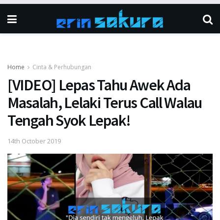
Home
Cinta & Perhubungan
[VIDEO] Lepas Tahu Awek Ada
Masalah, Lelaki Terus Call Walau
Tengah Syok Lepak!
14th October 2019