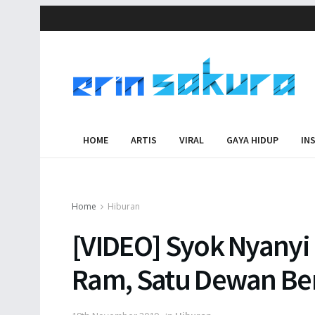
HOME
ARTIS
VIRAL
GAYA HIDUP
IN
Home
Hiburan
[VIDEO] Syok Nyanyi
Ram, Satu Dewan Be