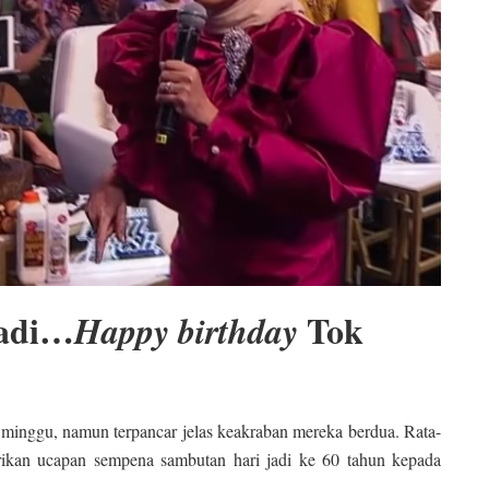
tadi…
Tok
Happy birthday
 minggu, namun terpancar jelas keakraban mereka berdua. Rata-
erikan ucapan sempena sambutan hari jadi ke 60 tahun kepada