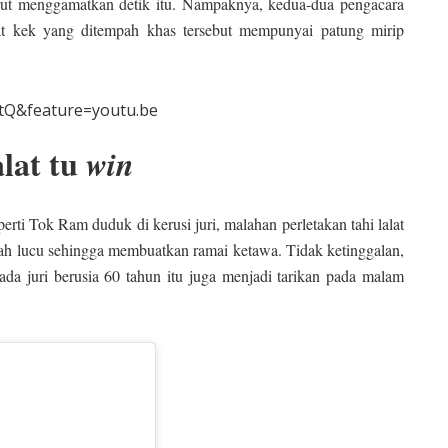
rut menggamatkan detik itu. Nampaknya, kedua-dua pengacara
hat kek yang ditempah khas tersebut mempunyai patung mirip
tQ&feature=youtu.be
alat tu
win
rti Tok Ram duduk di kerusi juri, malahan perletakan tahi lalat
ah lucu sehingga membuatkan ramai ketawa. Tidak ketinggalan,
a juri berusia 60 tahun itu juga menjadi tarikan pada malam