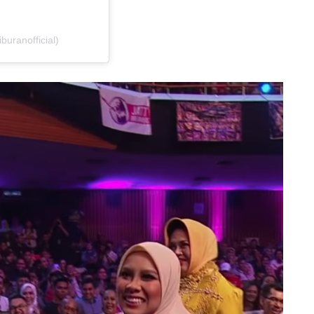
uranofficial)