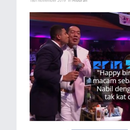
18th November 2019
in
Hiburan