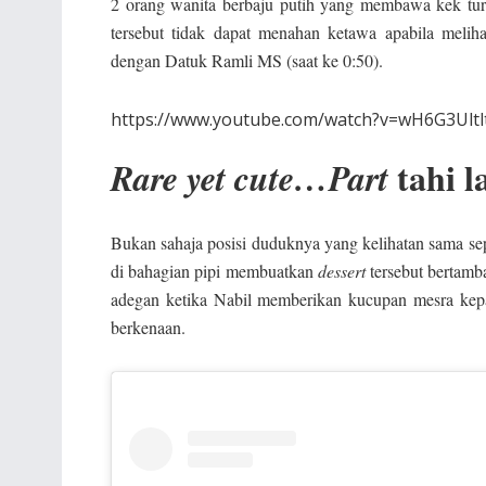
2 orang wanita berbaju putih yang membawa kek tu
tersebut tidak dapat menahan ketawa apabila meli
dengan Datuk Ramli MS (saat ke 0:50).
https://www.youtube.com/watch?v=wH6G3Ultl
tahi l
Rare yet cute…Part
Bukan sahaja posisi duduknya yang kelihatan sama sepe
di bahagian pipi membuatkan
dessert
tersebut bertamb
adegan ketika Nabil memberikan kucupan mesra kepad
berkenaan.