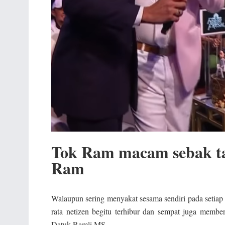
Tok Ram macam sebak 
Ram
Walaupun sering menyakat sesama sendiri pada setiap
rata netizen begitu terhibur dan sempat juga memb
Datuk Ramli MS.