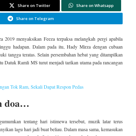
Share on Twitter
Share on Whatsapp
Share on Telegram
a 2019 menyaksikan Feeza terpaksa melangkah pergi apabila
 minggu hadapan. Dalam pada itu, Hady Mirza dengan cubaan
ki tangga teratas. Selain persembahan hebat yang ditampilkan
iaitu Datuk Ramli MS turut menjadi tarikan utama pada rancangan
ngan Tok Ram, Sekali Dapat Respon Pedas
an doa…
umkan tentang hari istimewa tersebut, muzik latar terus
yikan lagu hari jadi buat beliau. Dalam masa sama, kemasukan