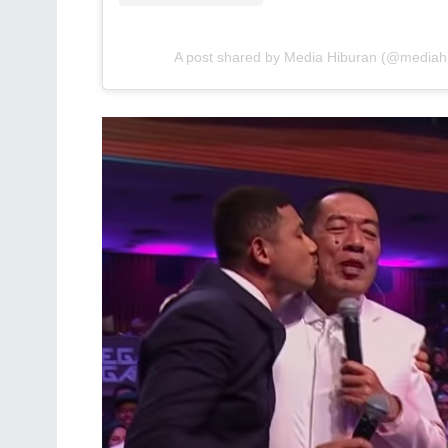
A post shared by Media Hiburan (@mediahib