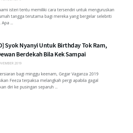
uami isteri tentu memiliki cara tersendiri untuk menguruskan
rumah tangga terutama bagi mereka yang bergelar selebriti
 Apa ...
O] Syok Nyanyi Untuk Birthday Tok Ram,
Dewan Berdekah Bila Kek Sampai
VEMBER 2019
ersiaran bagi minggu keenam, Gegar Vaganza 2019
kan Feeza terpaksa melangkah pergi apabila gagal
an diri ke pusingan separuh ...