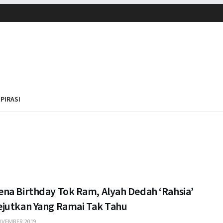
SPIRASI
na Birthday Tok Ram, Alyah Dedah ‘Rahsia’
jutkan Yang Ramai Tak Tahu
VEMBER 2019