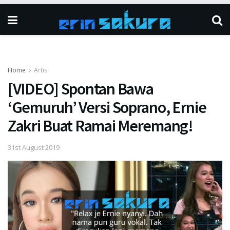
Home
Artis
[VIDEO] Spontan Bawa
‘Gemuruh’ Versi Soprano, Ernie
Zakri Buat Ramai Meremang!
31st August 2019