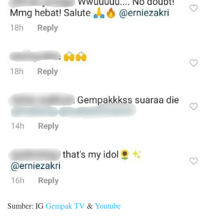
Sumber: IG
Gempak TV
&
Youtube