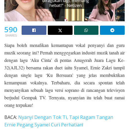
590
SHARES
Siapa boleh menafikan kemantapan vokal penyanyi dan guru
muzik seorang ini? Pernah menggegarkan industri muzik tanah air
dengan lagu ‘Aku Cinta’ di pentas Anugerah Juara Lagu Ke-
32(AJL32) bersama rakan duet iaitu Syamel, Ernie Zakri tampil
dengan single lagu ‘Ku Bersuara’ yang jelas membuktikan
kemampuan vokalnya. Terbaharu, dia secara spontan telah
menyanyikan sebuah lagu versi soprano di rancangan televisyen
berjudul Gempak TV. Ternyata, nyanyian itu telah buat ramai
orang terpukau!
BACA:
Nyanyi Dengan Tok Ti, Tapi Ragam Tangan
Ernie Pegang Syamel Curi Perhatian!