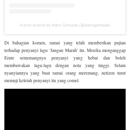
A post shared by Astro Gempak (@astrogempak)
Di bahagian komen, ramai yang telah memberikan pujian
terhadap penyanyi lagu ‘Jangan Marah’ itu. Mereka menganggap
Ernie sememangnya penyanyi yang hebat dan boleh
membawakan lagu-lagu dengan nota yang tinggi. Selain
nyanyiannya yang buat ramai orang meremang, netizen turut
memuji keletah penyanyi itu yang comel.