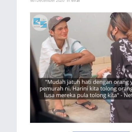
9th December 2020
in
Viral