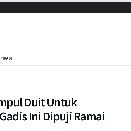
SPIRASI
mpul Duit Untuk
Gadis Ini Dipuji Ramai