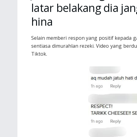
latar belakang dia ja
hina
Selain memberi respon yang positif kepada ga
sentiasa dimurahlan rezeki. Video yang berdur
Tiktok.