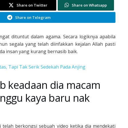
Share on Twitter
Share on Whatsapp
Share on Telegram
gat dituntut dalam agama. Secara logiknya apabila
un segala yang telah diinfakkan kejalan Allah pasti
da insan yang kurang bernasib baik.
as, Tapi Tak Serik Sedekah Pada Anjing
bab keadaan dia macam
unggu kaya baru nak
 telah berkongsi sebuah video ketika dia mendekati