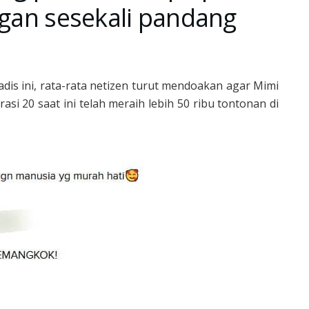
ngan sesekali pandang
dis ini, rata-rata netizen turut mendoakan agar Mimi
asi 20 saat ini telah meraih lebih 50 ribu tontonan di