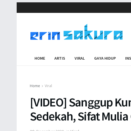
HOME
ARTIS
VIRAL
GAYA HIDUP
IN
Home
Viral
[VIDEO] Sanggup Ku
Sedekah, Sifat Mulia 