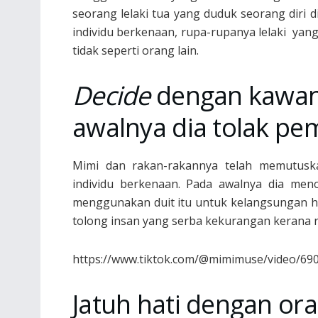
seorang lelaki tua yang duduk seorang diri d
individu berkenaan, rupa-rupanya lelaki yang
tidak seperti orang lain.
Decide
dengan kawan
awalnya dia tolak pe
Mimi dan rakan-rakannya telah memutusk
individu berkenaan. Pada awalnya dia men
menggunakan duit itu untuk kelangsungan hi
tolong insan yang serba kekurangan kerana re
https://www.tiktok.com/@mimimuse/video/6
Jatuh hati dengan o