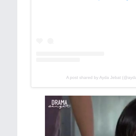
A post shared by Ayda Jebat (@ayda