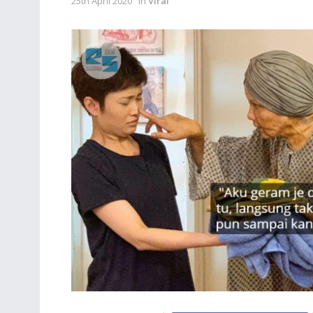
25th April 2020
in
Viral