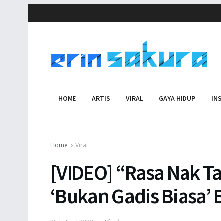
HOME
ARTIS
VIRAL
GAYA HIDUP
IN
Home
Viral
[VIDEO] “Rasa Nak 
‘Bukan Gadis Biasa’