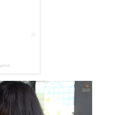
jebat)