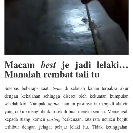
Macam
je jadi lelaki…
best
Manalah rembat tali tu
Selepas beberapa saat,
team
di sebelah kanan terpaksa akur
dengan kekalahan sehingga diseret oleh kekuatan kumpulan
sebelah kiri. Nampak
simple
, namun pastinya ia menjadi aktiviti
yang cukup menghiburkan sekali buat mereka semua. Menjengah
kepada ruang komen
posting
berkenaan, rata-rata netizen begitu
terhibur dengan gelagat pelajar lelaki itu. Tidak ketinggalan,