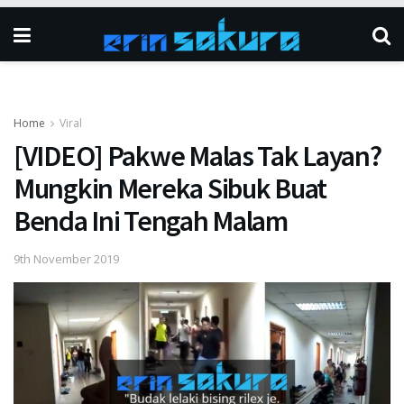
Home
Viral
[VIDEO] Pakwe Malas Tak Layan?
Mungkin Mereka Sibuk Buat
Benda Ini Tengah Malam
9th November 2019