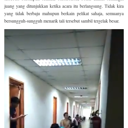
juang yang ditunjukkan ketika acara itu berlangsung. Tidak kira
yang tidak berbaju mahupun berkain pelikat sahaja, semuanya
bersungguh-sungguh menarik tali tersebut sambil tergelak besar.