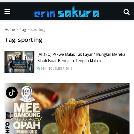
Home
Tag
sporting
Tag:
sporting
[VIDEO] Pakwe Malas Tak Layan? Mungkin Mereka
Sibuk Buat Benda Ini Tengah Malam
9TH NOVEMBER 2019