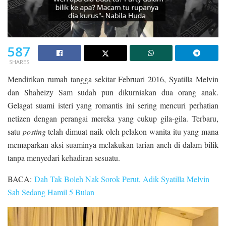
587
SHARES
Mendirikan rumah tangga sekitar Februari 2016, Syatilla Melvin
dan Shaheizy Sam sudah pun dikurniakan dua orang anak.
Gelagat suami isteri yang romantis ini sering mencuri perhatian
netizen dengan perangai mereka yang cukup gila-gila. Terbaru,
satu
posting
telah dimuat naik oleh pelakon wanita itu yang mana
memaparkan aksi suaminya melakukan tarian aneh di dalam bilik
tanpa menyedari kehadiran sesuatu.
BACA:
Dah Tak Boleh Nak Sorok Perut, Adik Syatilla Melvin
Sah Sedang Hamil 5 Bulan