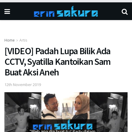
Home
Artis
[VIDEO] Padah Lupa Bilik Ada
CCTV, Syatilla Kantoikan Sam
Buat Aksi Aneh
12th November 2019