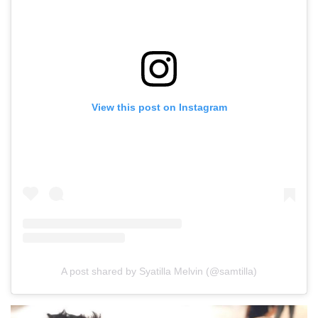
View this post on Instagram
A post shared by Syatilla Melvin (@samtilla)