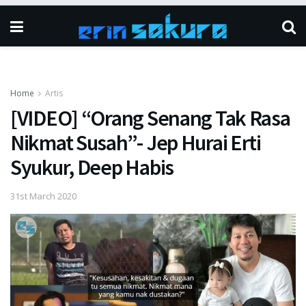
Home
Artis
[VIDEO] “Orang Senang Tak Rasa
Nikmat Susah”- Jep Hurai Erti
Syukur, Deep Habis
31st March 2020