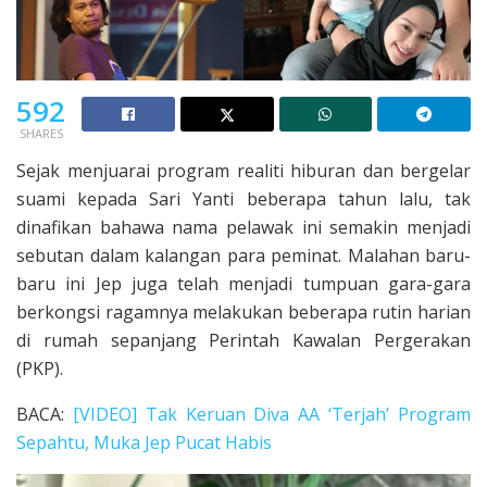
592
SHARES
Sejak menjuarai program realiti hiburan dan bergelar
suami kepada Sari Yanti beberapa tahun lalu, tak
dinafikan bahawa nama pelawak ini semakin menjadi
sebutan dalam kalangan para peminat. Malahan baru-
baru ini Jep juga telah menjadi tumpuan gara-gara
berkongsi ragamnya melakukan beberapa rutin harian
di rumah sepanjang Perintah Kawalan Pergerakan
(PKP).
BACA:
[VIDEO] Tak Keruan Diva AA ‘Terjah’ Program
Sepahtu, Muka Jep Pucat Habis