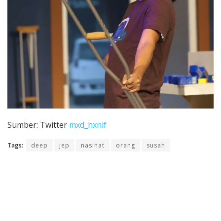
Sumber: Twitter
mxd_hxnif
Tags:
deep
jep
nasihat
orang
susah