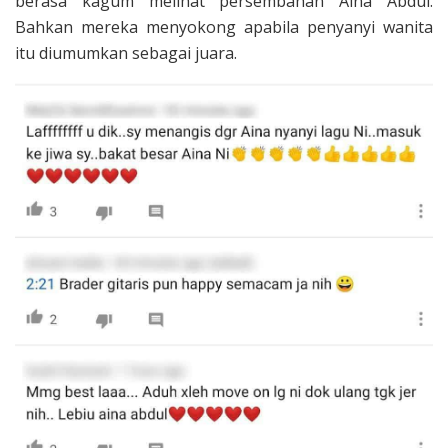
berasa kagum melihat persembahan Aina Abdul.
Bahkan mereka menyokong apabila penyanyi wanita
itu diumumkan sebagai juara.