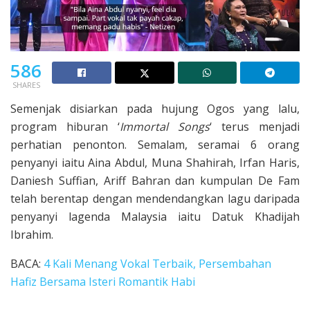
586
SHARES
Semenjak disiarkan pada hujung Ogos yang lalu,
program hiburan ‘
Immortal Songs
‘ terus menjadi
perhatian penonton. Semalam, seramai 6 orang
penyanyi iaitu Aina Abdul, Muna Shahirah, Irfan Haris,
Daniesh Suffian, Ariff Bahran dan kumpulan De Fam
telah berentap dengan mendendangkan lagu daripada
penyanyi lagenda Malaysia iaitu Datuk Khadijah
Ibrahim.
BACA:
4 Kali Menang Vokal Terbaik, Persembahan
Hafiz Bersama Isteri Romantik Habi