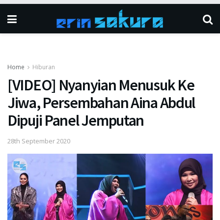
Home
Hiburan
[VIDEO] Nyanyian Menusuk Ke
Jiwa, Persembahan Aina Abdul
Dipuji Panel Jemputan
28th September 2020