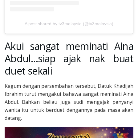
A post shared by tv3malaysia (@tv3malaysia)
Akui sangat meminati Aina
Abdul…siap ajak nak buat
duet sekali
Kagum dengan persembahan tersebut, Datuk Khadijah
Ibrahim turut mengakui bahawa sangat meminati Aina
Abdul. Bahkan beliau juga sudi mengajak penyanyi
wanita itu untuk berduet dengannya pada masa akan
datang.