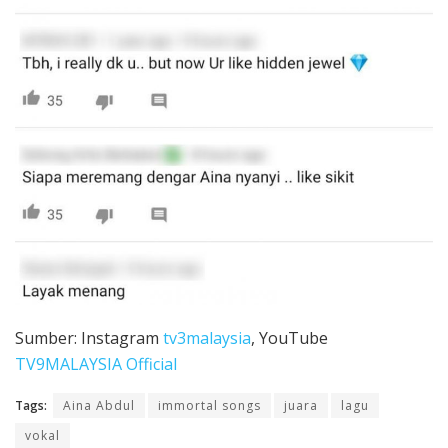
Sumber: Instagram
tv3malaysia
, YouTube
TV9MALAYSIA Official
Tags:
Aina Abdul
immortal songs
juara
lagu
vokal