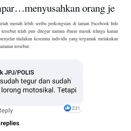
ampar…menyusahkan orang je
telah meraih lebih seribu perkongsian di laman Facebook Info
tersebut telah pun ditegur namun ibarat masuk telinga kanan
en menyelar tindakan kesemua individu yang tergamak melakukan
amatan tersebut.