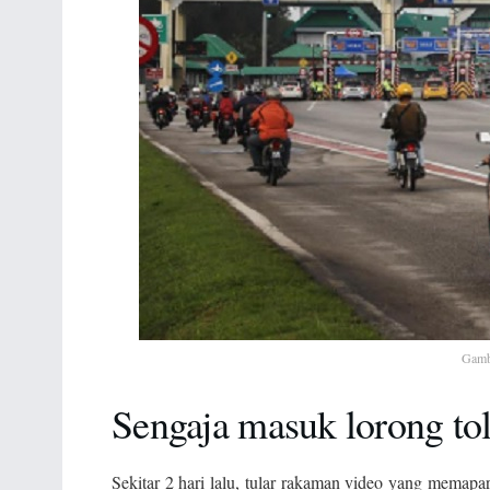
Gamb
Sengaja masuk lorong to
Sekitar 2 hari lalu, tular rakaman video yang memap