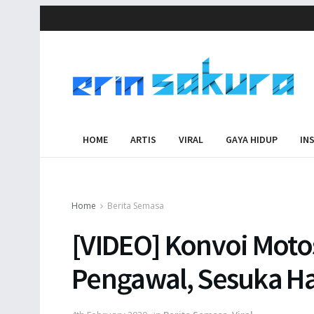
HOME
ARTIS
VIRAL
GAYA HIDUP
IN
Home
Berita Semasa
[VIDEO] Konvoi Moto
Pengawal, Sesuka Ha