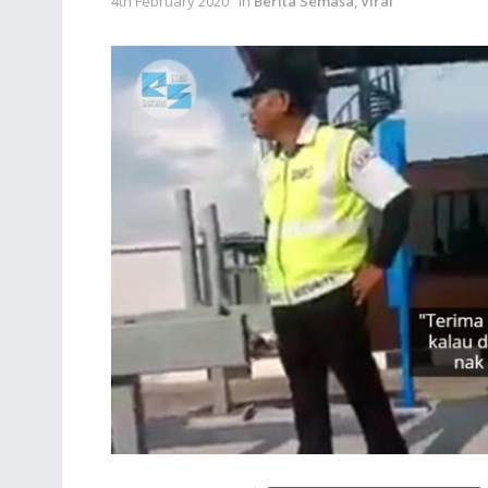
4th February 2020
in
Berita Semasa
,
Viral