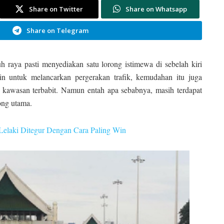
Share on Twitter
Share on Whatsapp
Share on Telegram
uh raya pasti menyediakan satu lorong istimewa di sebelah kiri
in untuk melancarkan pergerakan trafik, kemudahan itu juga
 kawasan terbabit. Namun entah apa sebabnya, masih terdapat
ong utama.
Lelaki Ditegur Dengan Cara Paling Win