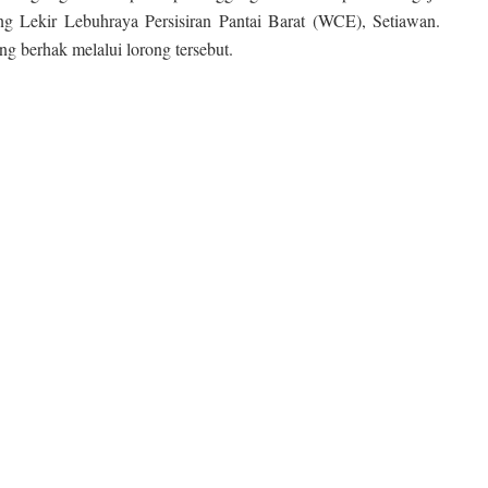
g Lekir Lebuhraya Persisiran Pantai Barat (WCE), Setiawan.
g berhak melalui lorong tersebut.