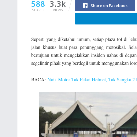
588
3.3k
Share on Facebook
SHARES
VIEWS
Seperti yang diketahui umum, setiap plaza tol di leb
jalan khusus buat para penunggang motosikal. Sela
bertujuan untuk mengelakkan insiden nahas di depan
segelintir pihak yang berdegil untuk menggunakan lor
BACA:
Naik Motor Tak Pakai Helmet, Tak Sangka 2 