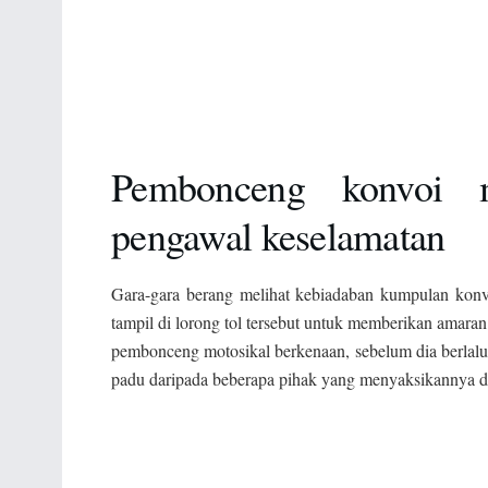
Pembonceng konvoi m
pengawal keselamatan
Gara-gara berang melihat kebiadaban kumpulan konv
tampil di lorong tol tersebut untuk memberikan amara
pembonceng motosikal berkenaan, sebelum dia berlalu
padu daripada beberapa pihak yang menyaksikannya da