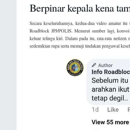
Berpinar kepala kena t
Secara keseluruhannya, kedua-dua video amatur itu 
Roadblock JPJ/POLIS. Menurut sumber lagi, konvoi 
keluar telinga kiri. Dalam pada itu, rata-rata netiz
sedemikian rupa serta memuji tindakan pengawal kesel