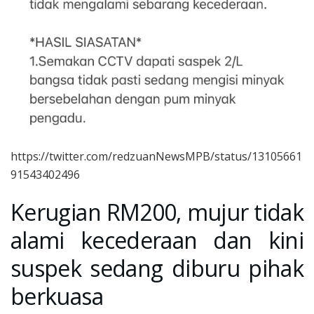
https://twitter.com/redzuanNewsMPB/status/13105661
91543402496
Kerugian RM200, mujur tidak
alami kecederaan dan kini
suspek sedang diburu pihak
berkuasa