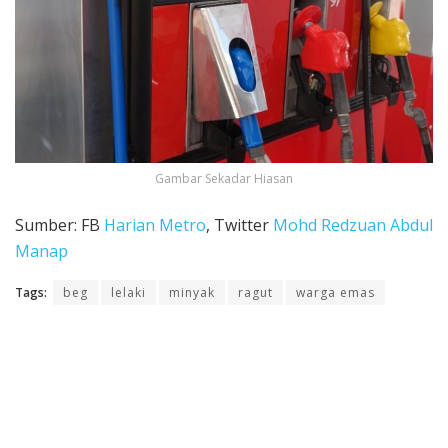
Gambar Sekadar Hiasan
Sumber: FB
Harian Metro
, Twitter
Mohd Redzuan Abdul
Manap
Tags:
beg
lelaki
minyak
ragut
warga emas