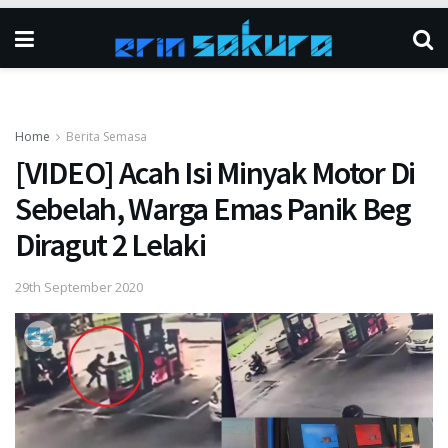
Home
Berita Semasa
[VIDEO] Acah Isi Minyak Motor Di
Sebelah, Warga Emas Panik Beg
Diragut 2 Lelaki
29th September 2020