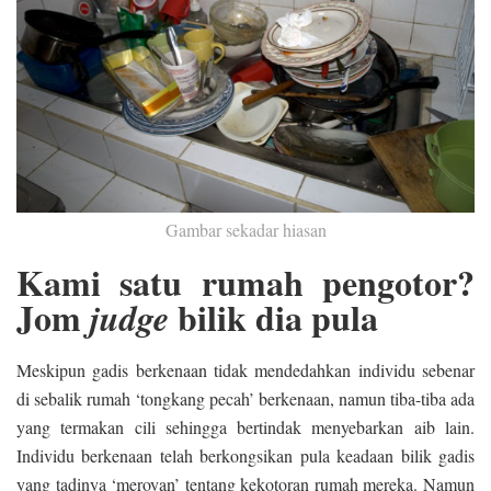
Gambar sekadar hiasan
Kami satu rumah pengotor?
Jom
bilik dia pula
judge
Meskipun gadis berkenaan tidak mendedahkan individu sebenar
di sebalik rumah ‘tongkang pecah’ berkenaan, namun tiba-tiba ada
yang termakan cili sehingga bertindak menyebarkan aib lain.
Individu berkenaan telah berkongsikan pula keadaan bilik gadis
yang tadinya ‘meroyan’ tentang kekotoran rumah mereka. Namun