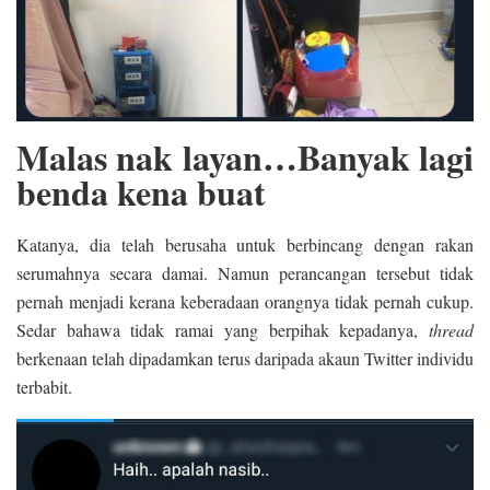
Malas nak layan…Banyak lagi
benda kena buat
Katanya, dia telah berusaha untuk berbincang dengan rakan
serumahnya secara damai. Namun perancangan tersebut tidak
pernah menjadi kerana keberadaan orangnya tidak pernah cukup.
Sedar bahawa tidak ramai yang berpihak kepadanya,
thread
berkenaan telah dipadamkan terus daripada akaun Twitter individu
terbabit.