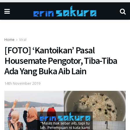
Home
Viral
[FOTO] ‘Kantoikan’ Pasal
Housemate Pengotor, Tiba-Tiba
Ada Yang Buka Aib Lain
14th November 2019