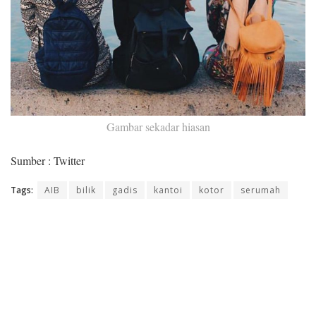
Gambar sekadar hiasan
Sumber : Twitter
Tags:
AIB
bilik
gadis
kantoi
kotor
serumah