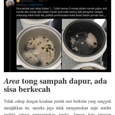
tong sampah dapur, ada
Area
sisa berkecah
Tidak cukup dengan keadaan periuk nasi berkulat yang sungguh
menjijikkan itu, mereka juga tidak menguruskan najis sendiri
apabila selesai menggunakan tandas. Jangan kata pinggan