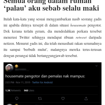
Semua orang dalam rumah
‘palau’ aku sebab selalu maki
Itulah kata-kata yang sesuai menggambarkan nasib seorang gadis
ini apabila dirinya tersepit di dalam situasi
housemate
pengotor.
Dek kerana terlalu geram, dia mendedahkan perkara tersebut
menerusi Twitter sehingga mendapat ribuan
retweet
daripada
netizen. Menurut gadis ini, dia telah menasihati rakan serumahnya
itu sampai ‘berbuih mulut’, malangnya mereka terus-terusan
dengan perangai tidak bertanggungjawab tersebut.