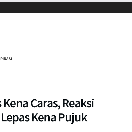
SPIRASI
s Kena Caras, Reaksi
h Lepas Kena Pujuk