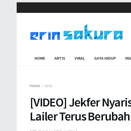
HOME
ARTIS
VIRAL
GAYA HIDUP
IN
Home
Viral
[VIDEO] Jekfer Nyari
Lailer Terus Beruba