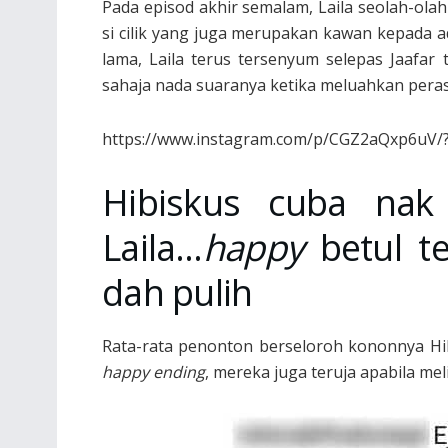
Pada episod akhir semalam, Laila seolah-olah
si cilik yang juga merupakan kawan kepada a
lama, Laila terus tersenyum selepas Jaafar
sahaja nada suaranya ketika meluahkan perasa
https://www.instagram.com/p/CGZ2aQxp6uV/?
Hibiskus cuba nak 
Laila…
happy
betul t
dah pulih
Rata-rata penonton berseloroh kononnya Hibis
happy ending
, mereka juga teruja apabila m