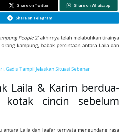
Share on Twitter
Share on Whatsapp
Share on Telegram
ampung People
2′ akhirnya telah melabuhkan tirainya
ta orang kampung, babak percintaan antara Laila dan
, Gadis Tampil Jelaskan Situasi Sebenar
k Laila & Karim berdua-
r kotak cincin sebelum
ku antara Laila dan Jaafar ternyata mengundang rasa