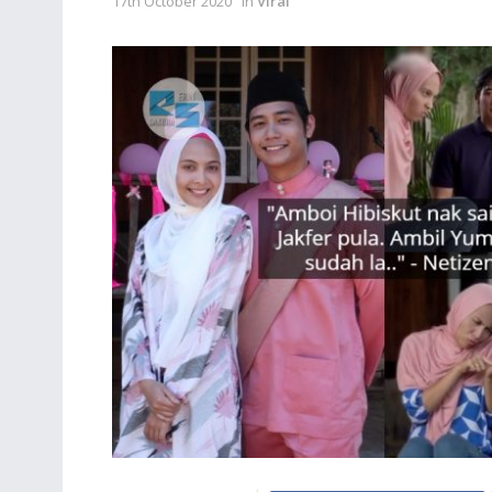
17th October 2020
in
Viral