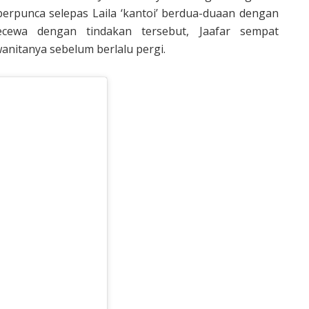
erpunca selepas Laila ‘kantoi’ berdua-duaan dengan
cewa dengan tindakan tersebut, Jaafar sempat
nitanya sebelum berlalu pergi.