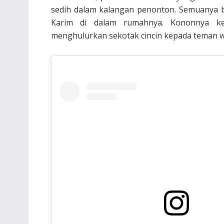
sedih dalam kalangan penonton. Semuanya b
Karim di dalam rumahnya. Kononnya ke
menghulurkan sekotak cincin kepada teman wa