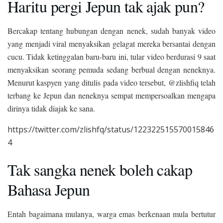
Haritu pergi Jepun tak ajak pun?
Bercakap tentang hubungan dengan nenek, sudah banyak video
yang menjadi viral menyaksikan gelagat mereka bersantai dengan
cucu. Tidak ketinggalan baru-baru ini, tular video berdurasi 9 saat
menyaksikan seorang pemuda sedang berbual dengan neneknya.
Menurut kaspyen yang ditulis pada video tersebut, @zlishfiq telah
terbang ke Jepun dan neneknya sempat mempersoalkan mengapa
dirinya tidak diajak ke sana.
https://twitter.com/zlishfq/status/122322515570015846
4
Tak sangka nenek boleh cakap
Bahasa Jepun
Entah bagaimana mulanya, warga emas berkenaan mula bertutur