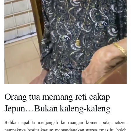
Orang tua memang reti cakap
Jepun…Bukan kaleng-kaleng
Bahkan apabila menjengah ke ruangan komen pula, netizen
nampaknya begitu kagum memandangkan warga emas itu boleh