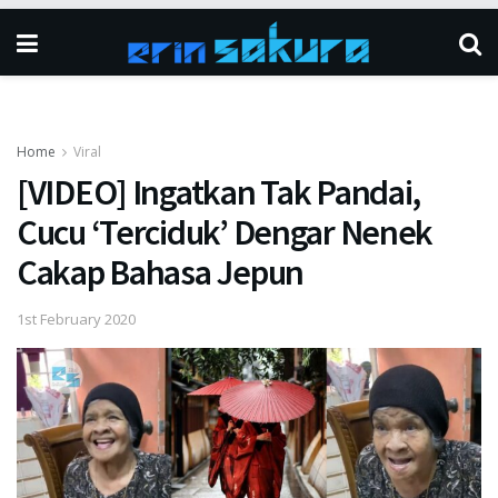
Home
Viral
[VIDEO] Ingatkan Tak Pandai,
Cucu ‘Terciduk’ Dengar Nenek
Cakap Bahasa Jepun
1st February 2020