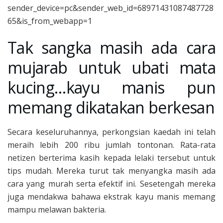
sender_device=pc&sender_web_id=68971431087487728
65&is_from_webapp=1
Tak sangka masih ada cara
mujarab untuk ubati mata
kucing…kayu manis pun
memang dikatakan berkesan
Secara keseluruhannya, perkongsian kaedah ini telah
meraih lebih 200 ribu jumlah tontonan. Rata-rata
netizen berterima kasih kepada lelaki tersebut untuk
tips mudah. Mereka turut tak menyangka masih ada
cara yang murah serta efektif ini. Sesetengah mereka
juga mendakwa bahawa ekstrak kayu manis memang
mampu melawan bakteria.