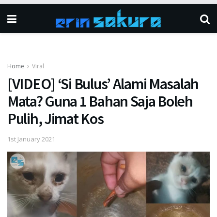
Home
Viral
[VIDEO] ‘Si Bulus’ Alami Masalah
Mata? Guna 1 Bahan Saja Boleh
Pulih, Jimat Kos
1st January 2021