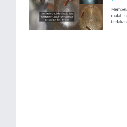
Membela
malah se
tindakan 