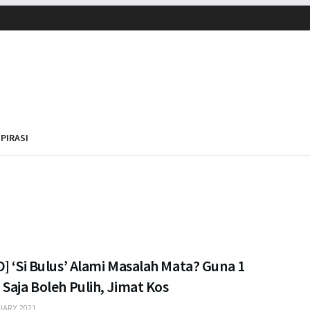
SPIRASI
] ‘Si Bulus’ Alami Masalah Mata? Guna 1
Saja Boleh Pulih, Jimat Kos
UARY 2021