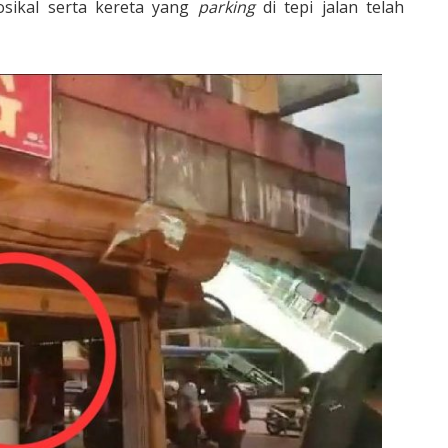
sikal serta kereta yang
parking
di tepi jalan telah