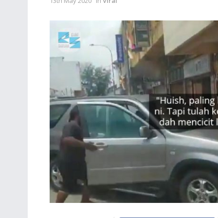
13th May 2020
in
Viral