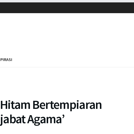
SPIRASI
k Hitam Bertempiaran
Pejabat Agama’