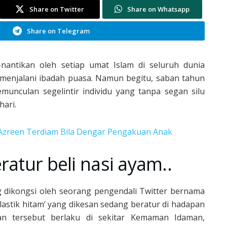
Share on Twitter
Share on Whatsapp
Share on Telegram
nantikan oleh setiap umat Islam di seluruh dunia
menjalani ibadah puasa. Namun begitu, saban tahun
emunculan segelintir individu yang tanpa segan silu
ari.
 Azreen Terdiam Bila Dengar Pengakuan Anak
ratur beli nasi ayam..
ng dikongsi oleh seorang pengendali Twitter bernama
astik hitam’ yang dikesan sedang beratur di hadapan
an tersebut berlaku di sekitar Kemaman Idaman,