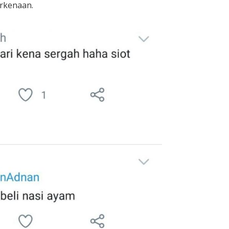
erkenaan.