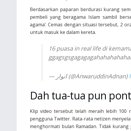
Berdasarkan paparan berdurasi kurang semi
pembeli yang beragama Islam sambil bers
agama’. Cemas dengan situasi tersebut, 2 ora
untuk masuk ke dalam kereta.
16 puasa in real life di kema
ggagsgsgagagagahahahahaha
— انوار (@AnwaruddinAdnan)
Dah tua-tua pun pont
Klip video tersebut telah meraih lebih 100 
pengguna Twitter. Rata-rata netizen menyela
menghormati bulan Ramadan. Tidak kurang j