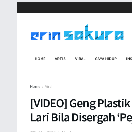
HOME
ARTIS
VIRAL
GAYA HIDUP
IN
Home
Viral
[VIDEO] Geng Plasti
Lari Bila Disergah ‘