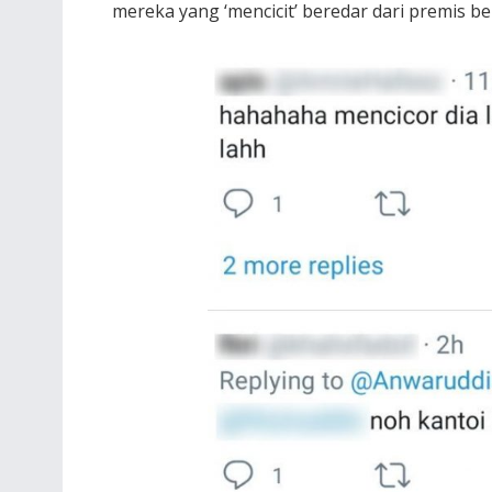
mereka yang ‘mencicit’ beredar dari premis b