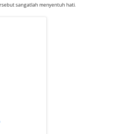
rsebut sangatlah menyentuh hati.
m