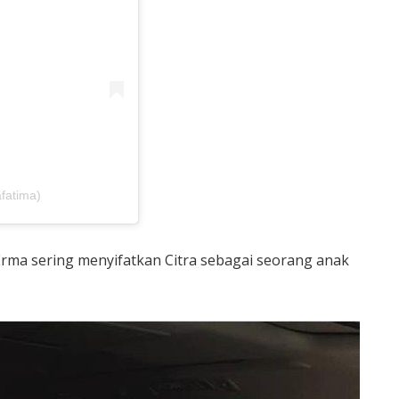
fatima)
Erma sering menyifatkan Citra sebagai seorang anak