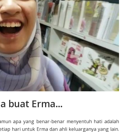
oa buat Erma…
 Namun apa yang benar-benar menyentuh hati adalah
tiap hari untuk Erma dan ahli keluarganya yang lain.