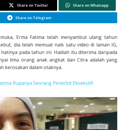
Share on Twitter
Share on Whatsapp
Share on Telegram
kemuka, Erma Fatima telah menyambut ulang tahun
ebut, dia telah memuat naik satu video di laman IG,
atinya pada tahun ini. Hadiah itu diterima daripada
yai lima orang anak angkat dan Citra adalah yang
ah kerosakan dalam otaknya.
Fatima Rupanya Seorang Penerbit Eksekutif