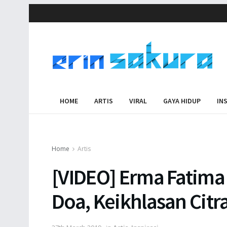
HOME
ARTIS
VIRAL
GAYA HIDUP
IN
Home
Artis
[VIDEO] Erma Fatima 
Doa, Keikhlasan Citra