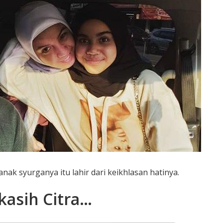
ak syurganya itu lahir dari keikhlasan hatinya.
kasih Citra…