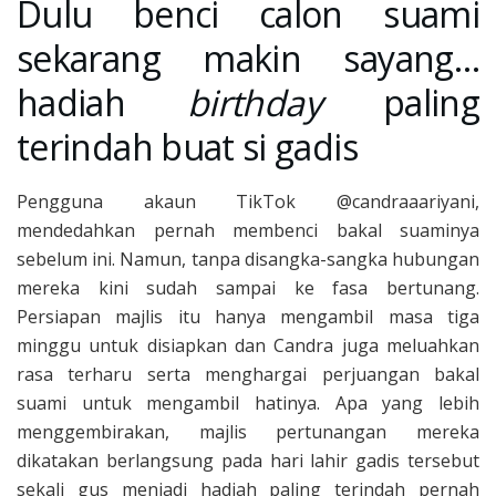
Dulu benci calon suami
sekarang makin sayang…
hadiah
birthday
paling
terindah buat si gadis
Pengguna akaun TikTok @candraaariyani,
mendedahkan pernah membenci bakal suaminya
sebelum ini. Namun, tanpa disangka-sangka hubungan
mereka kini sudah sampai ke fasa bertunang.
Persiapan majlis itu hanya mengambil masa tiga
minggu untuk disiapkan dan Candra juga meluahkan
rasa terharu serta menghargai perjuangan bakal
suami untuk mengambil hatinya. Apa yang lebih
menggembirakan, majlis pertunangan mereka
dikatakan berlangsung pada hari lahir gadis tersebut
sekali gus menjadi hadiah paling terindah pernah