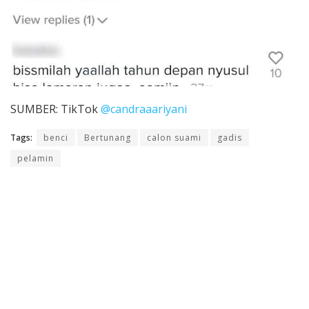
SUMBER: TikTok
@candraaariyani
Tags:
benci
Bertunang
calon suami
gadis
pelamin