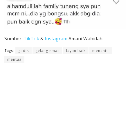
Sumber:
TikTok
&
Instagram
Amani Wahidah
Tags:
gadis
gelang emas
layan baik
menantu
mentua