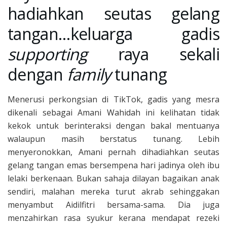
hadiahkan seutas gelang
tangan…keluarga gadis
supporting
raya sekali
dengan
family
tunang
Menerusi perkongsian di TikTok, gadis yang mesra
dikenali sebagai Amani Wahidah ini kelihatan tidak
kekok untuk berinteraksi dengan bakal mentuanya
walaupun masih berstatus tunang. Lebih
menyeronokkan, Amani pernah dihadiahkan seutas
gelang tangan emas bersempena hari jadinya oleh ibu
lelaki berkenaan. Bukan sahaja dilayan bagaikan anak
sendiri, malahan mereka turut akrab sehinggakan
menyambut Aidilfitri bersama-sama. Dia juga
menzahirkan rasa syukur kerana mendapat rezeki