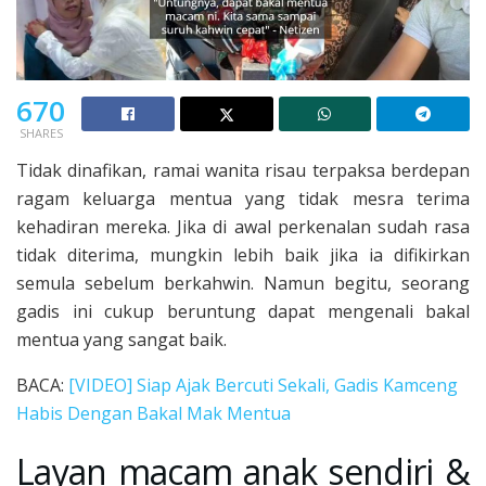
670
SHARES
Tidak dinafikan, ramai wanita risau terpaksa berdepan
ragam keluarga mentua yang tidak mesra terima
kehadiran mereka. Jika di awal perkenalan sudah rasa
tidak diterima, mungkin lebih baik jika ia difikirkan
semula sebelum berkahwin. Namun begitu, seorang
gadis ini cukup beruntung dapat mengenali bakal
mentua yang sangat baik.
BACA:
[VIDEO] Siap Ajak Bercuti Sekali, Gadis Kamceng
Habis Dengan Bakal Mak Mentua
Layan macam anak sendiri &