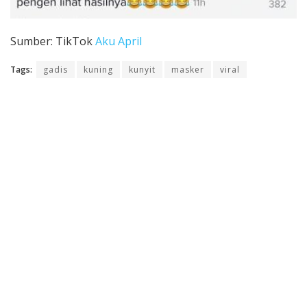
Sumber: TikTok
Aku April
Tags:
gadis
kuning
kunyit
masker
viral