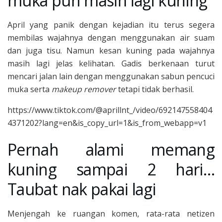
muka pun masih lagi kuning
April yang panik dengan kejadian itu terus segera
membilas wajahnya dengan menggunakan air suam
dan juga tisu. Namun kesan kuning pada wajahnya
masih lagi jelas kelihatan. Gadis berkenaan turut
mencari jalan lain dengan menggunakan sabun pencuci
muka serta
makeup remover
tetapi tidak berhasil.
https://www.tiktok.com/@aprillnt_/video/692147558404
4371202?lang=en&is_copy_url=1&is_from_webapp=v1
Pernah alami memang
kuning sampai 2 hari…
Taubat nak pakai lagi
Menjengah ke ruangan komen, rata-rata netizen