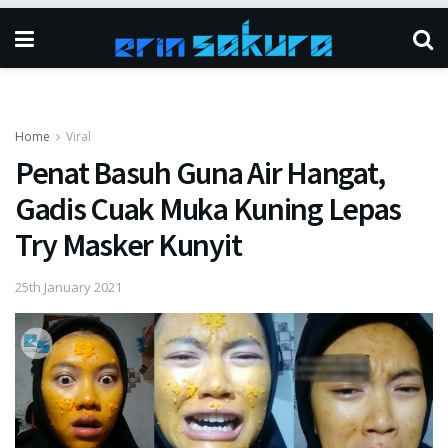
Home
Viral
Penat Basuh Guna Air Hangat,
Gadis Cuak Muka Kuning Lepas
Try Masker Kunyit
25th January 2021