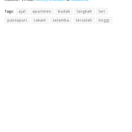
Tags:
ajal
apartmen
budak
langkah
lari
pansapuri
rakam
selamba
tersalah
tinggi