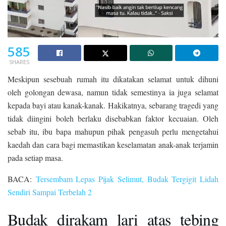
585
SHARES
Meskipun sesebuah rumah itu dikatakan selamat untuk dihuni
oleh golongan dewasa, namun tidak semestinya ia juga selamat
kepada bayi atau kanak-kanak. Hakikatnya, sebarang tragedi yang
tidak diingini boleh berlaku disebabkan faktor kecuaian. Oleh
sebab itu, ibu bapa mahupun pihak pengasuh perlu mengetahui
kaedah dan cara bagi memastikan keselamatan anak-anak terjamin
pada setiap masa.
BACA:
Tersembam Lepas Pijak Selimut, Budak Tergigit Lidah
Sendiri Sampai Terbelah 2
Budak dirakam lari atas tebing