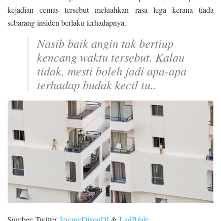
kejadian cemas tersebut meluahkan rasa lega kerana tiada
sebarang insiden berlaku terhadapnya.
Nasib baik angin tak bertiup
kencang waktu tersebut. Kalau
tidak, mesti boleh jadi apa-apa
terhadap budak kecil tu..
Sumber: Twitter
JeremyDixonDJ
&
LadBible