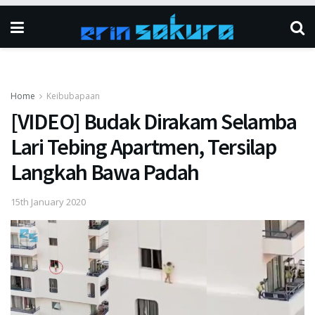
Home
Keibubapaan
[VIDEO] Budak Dirakam Selamba
Lari Tebing Apartmen, Tersilap
Langkah Bawa Padah
15th January 2020