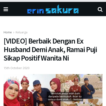
Home
Keluarga
[VIDEO] Berbaik Dengan Ex
Husband Demi Anak, Ramai Puji
Sikap Positif Wanita Ni
15th October 2020