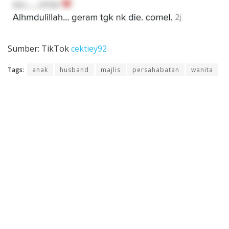
Sumber: TikTok
cektiey92
Tags:
anak
husband
majlis
persahabatan
wanita