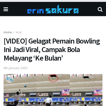
Home
Viral
[VIDEO] Gelagat Pemain Bowling
Ini Jadi Viral, Campak Bola
Melayang ‘Ke Bulan’
6th January 2020