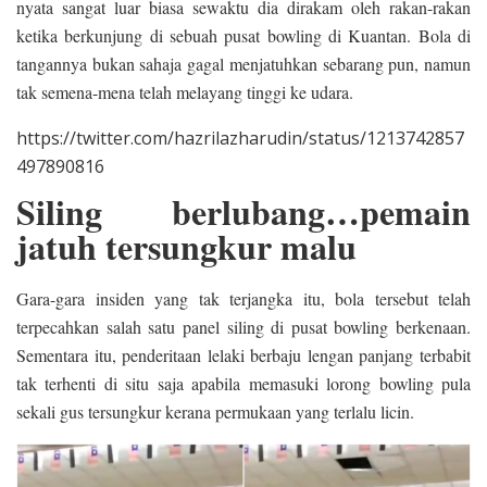
nyata sangat luar biasa sewaktu dia dirakam oleh rakan-rakan
ketika berkunjung di sebuah pusat bowling di Kuantan. Bola di
tangannya bukan sahaja gagal menjatuhkan sebarang pun, namun
tak semena-mena telah melayang tinggi ke udara.
https://twitter.com/hazrilazharudin/status/1213742857
497890816
Siling berlubang…pemain
jatuh tersungkur malu
Gara-gara insiden yang tak terjangka itu, bola tersebut telah
terpecahkan salah satu panel siling di pusat bowling berkenaan.
Sementara itu, penderitaan lelaki berbaju lengan panjang terbabit
tak terhenti di situ saja apabila memasuki lorong bowling pula
sekali gus tersungkur kerana permukaan yang terlalu licin.