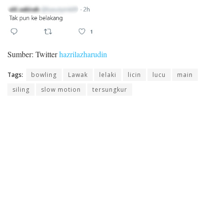
Sumber: Twitter
hazrilazharudin
Tags:
bowling
Lawak
lelaki
licin
lucu
main
siling
slow motion
tersungkur