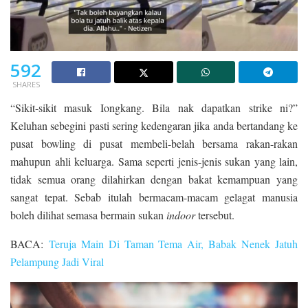
592
SHARES
“Sikit-sikit masuk Iongkang. Bila nak dapatkan strike ni?”
Keluhan sebegini pasti sering kedengaran jika anda bertandang ke
pusat bowling di pusat membeli-belah bersama rakan-rakan
mahupun ahli keluarga. Sama seperti jenis-jenis sukan yang lain,
tidak semua orang dilahirkan dengan bakat kemampuan yang
sangat tepat. Sebab itulah bermacam-macam gelagat manusia
boleh dilihat semasa bermain sukan
indoor
tersebut.
BACA:
Teruja Main Di Taman Tema Air, Babak Nenek Jatuh
Pelampung Jadi Viral