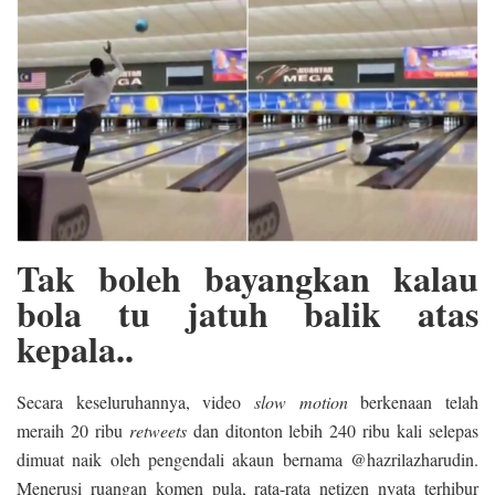
Tak boleh bayangkan kalau
bola tu jatuh balik atas
kepala..
Secara keseluruhannya, video
slow motion
berkenaan telah
meraih 20 ribu
retweets
dan ditonton lebih 240 ribu kali selepas
dimuat naik oleh pengendali akaun bernama @hazrilazharudin.
Menerusi ruangan komen pula, rata-rata netizen nyata terhibur