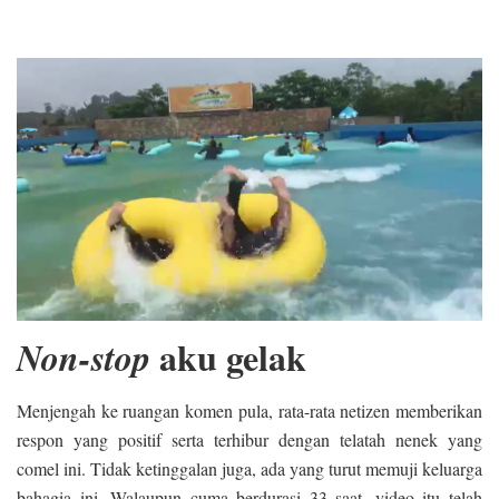
aku gelak
Non-stop
Menjengah ke ruangan komen pula, rata-rata netizen memberikan
respon yang positif serta terhibur dengan telatah nenek yang
comel ini. Tidak ketinggalan juga, ada yang turut memuji keluarga
bahagia ini. Walaupun cuma berdurasi 33 saat, video itu telah