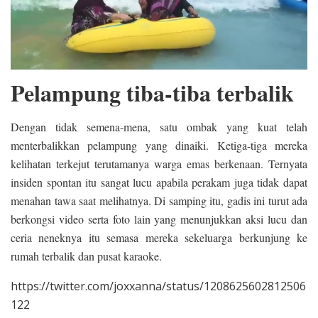
Pelampung tiba-tiba terbalik
Dengan tidak semena-mena, satu ombak yang kuat telah
menterbalikkan pelampung yang dinaiki. Ketiga-tiga mereka
kelihatan terkejut terutamanya warga emas berkenaan. Ternyata
insiden spontan itu sangat lucu apabila perakam juga tidak dapat
menahan tawa saat melihatnya. Di samping itu, gadis ini turut ada
berkongsi video serta foto lain yang menunjukkan aksi lucu dan
ceria neneknya itu semasa mereka sekeluarga berkunjung ke
rumah terbalik dan pusat karaoke.
https://twitter.com/joxxanna/status/1208625602812506
122