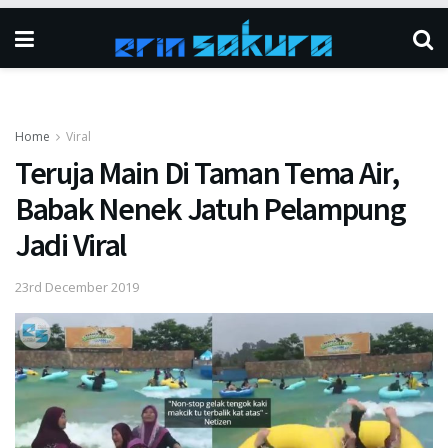
Home
Viral
Teruja Main Di Taman Tema Air,
Babak Nenek Jatuh Pelampung
Jadi Viral
23rd December 2019