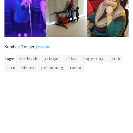
Sumber: Twitter
joxxanna
Tags:
berdekah
gelagat
Gelak
happering
jatuh
lucu
Nenek
pelampung
ramai