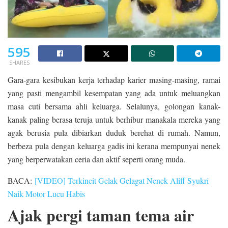
595
SHARES
Gara-gara kesibukan kerja terhadap karier masing-masing, ramai
yang pasti mengambil kesempatan yang ada untuk meluangkan
masa cuti bersama ahli keluarga. Selalunya, golongan kanak-
kanak paling berasa teruja untuk berhibur manakala mereka yang
agak berusia pula dibiarkan duduk berehat di rumah. Namun,
berbeza pula dengan keluarga gadis ini kerana mempunyai nenek
yang berperwatakan ceria dan aktif seperti orang muda.
BACA:
[VIDEO] Terkincit Gelak Gelagat Nenek Aliff Syukri
Naik Motor Lucu Habis
Ajak pergi taman tema air