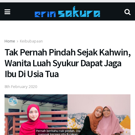
Home
Keibubapaan
Tak Pernah Pindah Sejak Kahwin,
Wanita Luah Syukur Dapat Jaga
Ibu Di Usia Tua
8th February 2020