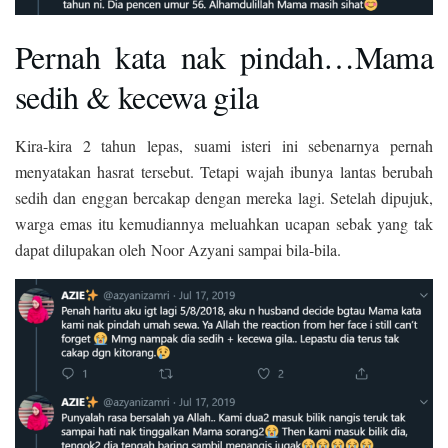
Pernah kata nak pindah…Mama
sedih & kecewa gila
Kira-kira 2 tahun lepas, suami isteri ini sebenarnya pernah
menyatakan hasrat tersebut. Tetapi wajah ibunya lantas berubah
sedih dan enggan bercakap dengan mereka lagi. Setelah dipujuk,
warga emas itu kemudiannya meluahkan ucapan sebak yang tak
dapat dilupakan oleh Noor Azyani sampai bila-bila.