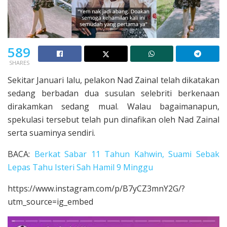
589
SHARES
Sekitar Januari lalu, pelakon Nad Zainal telah dikatakan
sedang berbadan dua susulan selebriti berkenaan
dirakamkan sedang mual. Walau bagaimanapun,
spekulasi tersebut telah pun dinafikan oleh Nad Zainal
serta suaminya sendiri.
BACA:
Berkat Sabar 11 Tahun Kahwin, Suami Sebak
Lepas Tahu Isteri Sah Hamil 9 Minggu
https://www.instagram.com/p/B7yCZ3mnY2G/?
utm_source=ig_embed