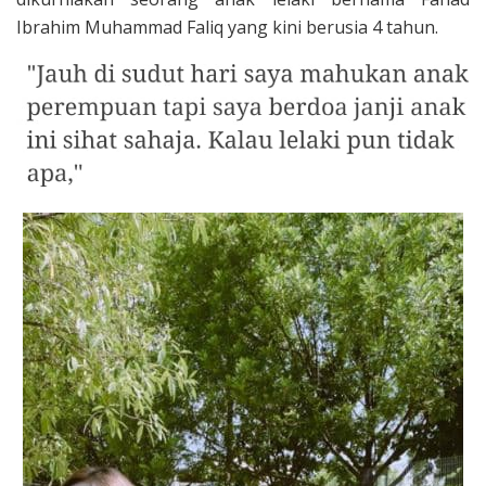
Ibrahim Muhammad Faliq yang kini berusia 4 tahun.