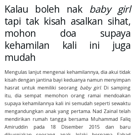
Kalau boleh nak
baby girl
tapi tak kisah asalkan sihat,
mohon doa supaya
kehamilan kali ini juga
mudah
Mengulas lanjut mengenai kehamilannya, dia akui tidak
kisah dengan jantina bayi keduanya namun menyimpan
hasrat untuk memiliki seorang
baby girl
. Di samping
itu, dia sempat memohon orang ramai mendoakan
supaya kehamilannya kali ini semudah seperti sewaktu
mengandungkan anak yang pertama. Nad Zainal telah
mendirikan rumah tangga bersama Muhammad Faliq
Amiruddin pada 18 Disember 2015 dan baru
dikurniakan seorang anak lelaki bernama Fahad