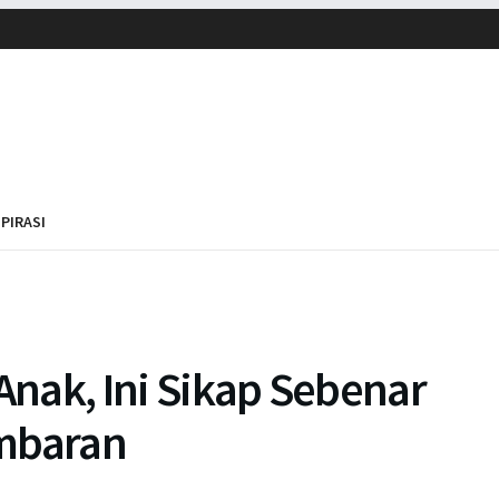
SPIRASI
 Anak, Ini Sikap Sebenar
ambaran