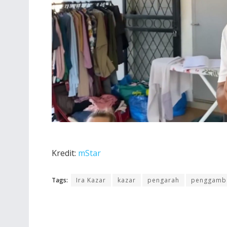
Kredit:
mStar
Tags:
Ira Kazar
kazar
pengarah
penggamb