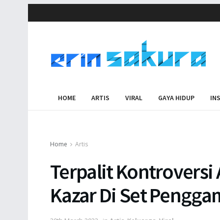
HOME
ARTIS
VIRAL
GAYA HIDUP
IN
Home
Artis
Terpalit Kontroversi
Kazar Di Set Pengg