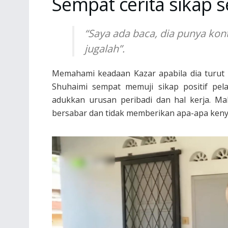
Sempat cerita sikap 
“Saya ada baca, dia punya ko
jugalah”.
Memahami keadaan Kazar apabila dia turut 
Shuhaimi sempat memuji sikap positif pel
adukkan urusan peribadi dan hal kerja. Ma
bersabar dan tidak memberikan apa-apa ken