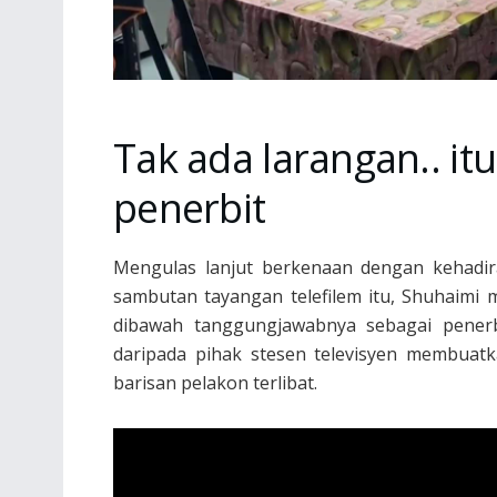
Tak ada larangan.. i
penerbit
Mengulas lanjut berkenaan dengan kehadi
sambutan tayangan telefilem itu, Shuhaimi
dibawah tanggungjawabnya sebagai penerbi
daripada pihak stesen televisyen membuat
barisan pelakon terlibat.