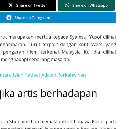
Share on Twitter
Share on Whatsapp
Share on Telegram
 turut merupakan mertua kepada Syamsul Yusof dilihat
nggambaran. Turut terpalit dengan kontroversi yang
ngarah filem terkenal Malaysia itu, dia dilihat
ak menghadapi sebarang masalah.
Antara Jalan Taubat Adalah Perkahwinan
jika artis berhadapan
iaitu Shuhaimi Lua memaklumkan bahawa Kazar pada
 menerima tawaran lakonan yang diberikan. Namun