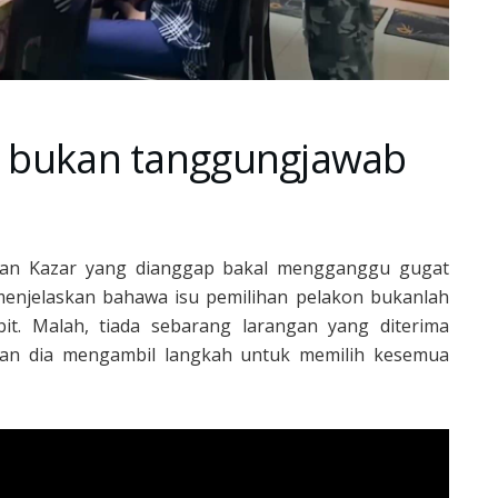
tu bukan tanggungjawab
ran Kazar yang dianggap bakal mengganggu gugat
 menjelaskan bahawa isu pemilihan pelakon bukanlah
t. Malah, tiada sebarang larangan yang diterima
kan dia mengambil langkah untuk memilih kesemua