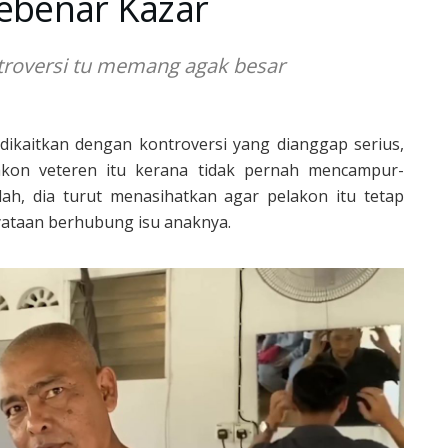
sebenar Kazar
ntroversi tu memang agak besar
dikaitkan dengan kontroversi yang dianggap serius,
akon veteren itu kerana tidak pernah mencampur-
lah, dia turut menasihatkan agar pelakon itu tetap
yataan berhubung isu anaknya.