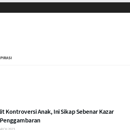
SPIRASI
it Kontroversi Anak, Ini Sikap Sebenar Kazar
t Penggambaran
RCH 2023