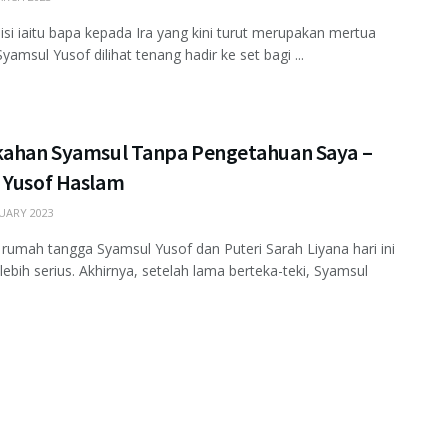
isi iaitu bapa kepada Ira yang kini turut merupakan mertua
yamsul Yusof dilihat tenang hadir ke set bagi ...
kahan Syamsul Tanpa Pengetahuan Saya –
 Yusof Haslam
UARY 2023
rumah tangga Syamsul Yusof dan Puteri Sarah Liyana hari ini
lebih serius. Akhirnya, setelah lama berteka-teki, Syamsul