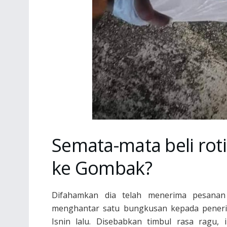
Semata-mata beli rot
ke Gombak?
Difahamkan dia telah menerima pesanan 
menghantar satu bungkusan kepada penerim
Isnin lalu. Disebabkan timbul rasa ragu,