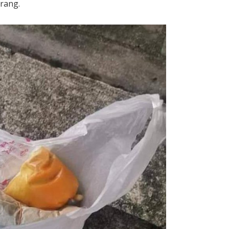
rang.