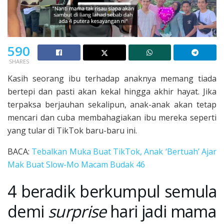
590
SHARES
Kasih seorang ibu terhadap anaknya memang tiada
bertepi dan pasti akan kekal hingga akhir hayat. Jika
terpaksa berjauhan sekalipun, anak-anak akan tetap
mencari dan cuba membahagiakan ibu mereka seperti
yang tular di TikTok baru-baru ini.
BACA:
Tebalkan Muka Buat TikTok, Anak ‘Bertuah’ Ajar
Mak Buat Slow-Mo Macam Budak 46
4 beradik berkumpul semula
demi
surprise
hari jadi mama