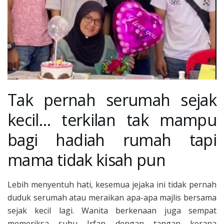
Tak pernah serumah sejak
kecil… terkilan tak mampu
bagi hadiah rumah tapi
mama tidak kisah pun
Lebih menyentuh hati, kesemua jejaka ini tidak pernah
duduk serumah atau meraikan apa-apa majlis bersama
sejak kecil lagi. Wanita berkenaan juga sempat
memeriksa suhu Irfan dengan tangan kerana