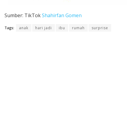
Sumber: TikTok
Shahirfan Gomen
Tags:
anak
hari jadi
ibu
rumah
surprise