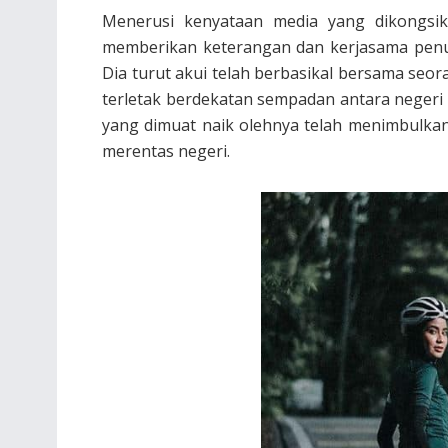
Menerusi kenyataan media yang dikongsika
memberikan keterangan dan kerjasama penuh
Dia turut akui telah berbasikal bersama se
terletak berdekatan sempadan antara neger
yang dimuat naik olehnya telah menimbulka
merentas negeri.