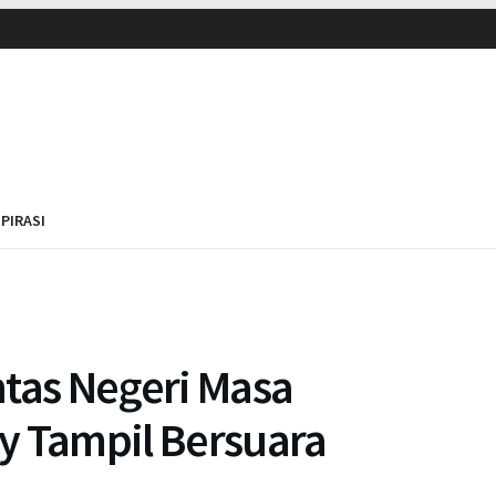
SPIRASI
ntas Negeri Masa
ly Tampil Bersuara