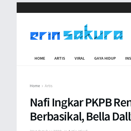
HOME
ARTIS
VIRAL
GAYA HIDUP
IN
Home
Artis
Nafi Ingkar PKPB Re
Berbasikal, Bella Dal