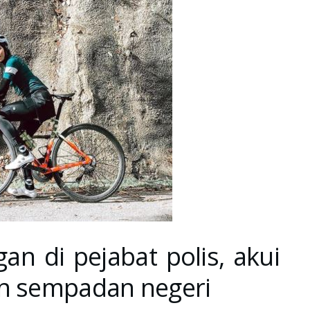
an di pejabat polis, akui
an sempadan negeri