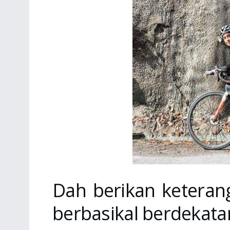
Dah berikan keterang
berbasikal berdekat