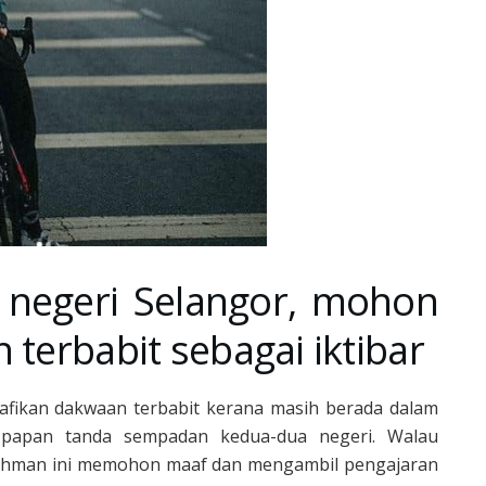
 negeri Selangor, mohon
 terbabit sebagai iktibar
nafikan dakwaan terbabit kerana masih berada dalam
 papan tanda sempadan kedua-dua negeri. Walau
Othman ini memohon maaf dan mengambil pengajaran