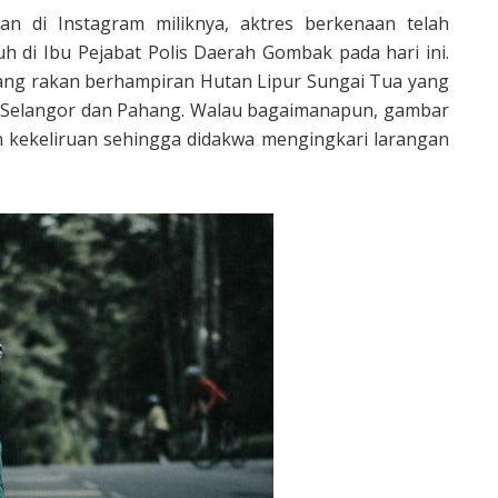
n di Instagram miliknya, aktres berkenaan telah
 di Ibu Pejabat Polis Daerah Gombak pada hari ini.
orang rakan berhampiran Hutan Lipur Sungai Tua yang
i Selangor dan Pahang. Walau bagaimanapun, gambar
n kekeliruan sehingga didakwa mengingkari larangan