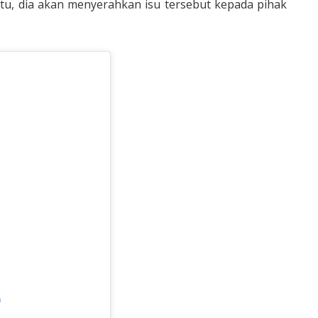
itu, dia akan menyerahkan isu tersebut kepada pihak
m