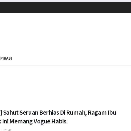
SPIRASI
] Sahut Seruan Berhias Di Rumah, Ragam Ibu
k Ini Memang Vogue Habis
IL 2020