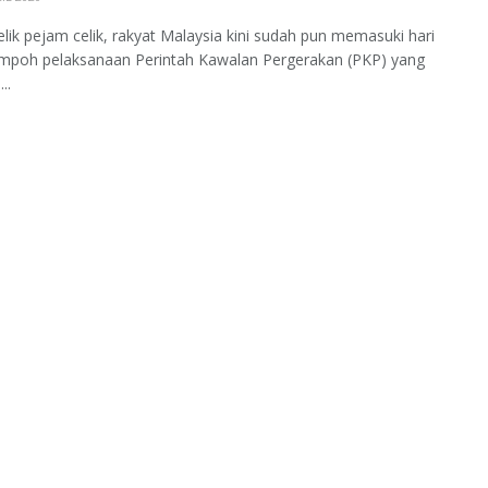
lik pejam celik, rakyat Malaysia kini sudah pun memasuki hari
empoh pelaksanaan Perintah Kawalan Pergerakan (PKP) yang
..