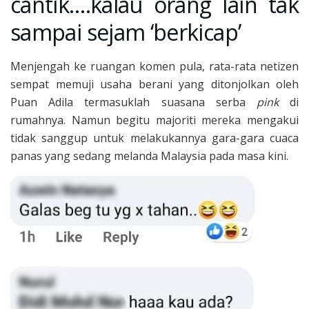
cantik….kalau orang lain tak
sampai sejam ‘berkicap’
Menjengah ke ruangan komen pula, rata-rata netizen
sempat memuji usaha berani yang ditonjolkan oleh
Puan Adila termasuklah suasana serba
pink
di
rumahnya. Namun begitu majoriti mereka mengakui
tidak sanggup untuk melakukannya gara-gara cuaca
panas yang sedang melanda Malaysia pada masa kini.