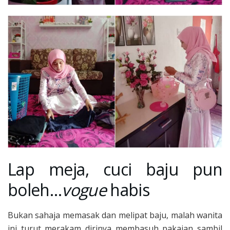
Lap meja, cuci baju pun
boleh…
vogue
habis
Bukan sahaja memasak dan melipat baju, malah wanita
ini turut merakam dirinya membasuh pakaian sambil