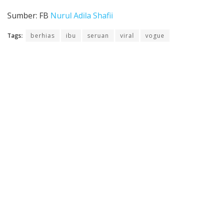
Sumber: FB
Nurul Adila Shafii
Tags:
berhias
ibu
seruan
viral
vogue