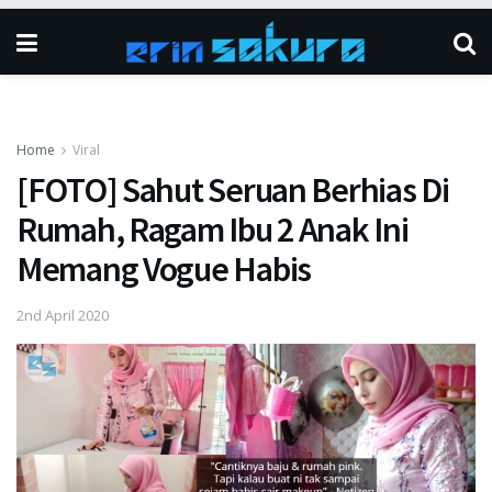
Home
Viral
[FOTO] Sahut Seruan Berhias Di
Rumah, Ragam Ibu 2 Anak Ini
Memang Vogue Habis
2nd April 2020