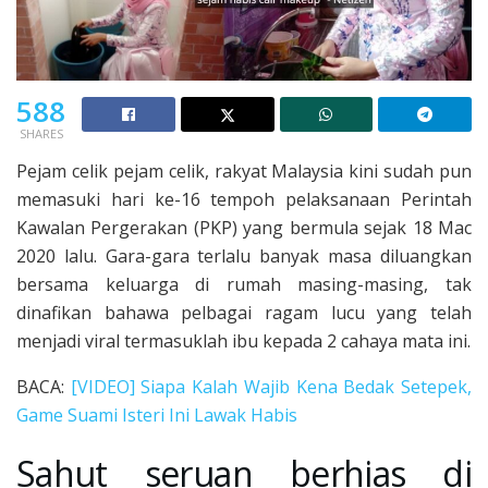
588
SHARES
Pejam celik pejam celik, rakyat Malaysia kini sudah pun
memasuki hari ke-16 tempoh pelaksanaan Perintah
Kawalan Pergerakan (PKP) yang bermula sejak 18 Mac
2020 lalu. Gara-gara terlalu banyak masa diluangkan
bersama keluarga di rumah masing-masing, tak
dinafikan bahawa pelbagai ragam lucu yang telah
menjadi viral termasuklah ibu kepada 2 cahaya mata ini.
BACA:
[VIDEO] Siapa Kalah Wajib Kena Bedak Setepek,
Game Suami Isteri Ini Lawak Habis
Sahut seruan berhias di