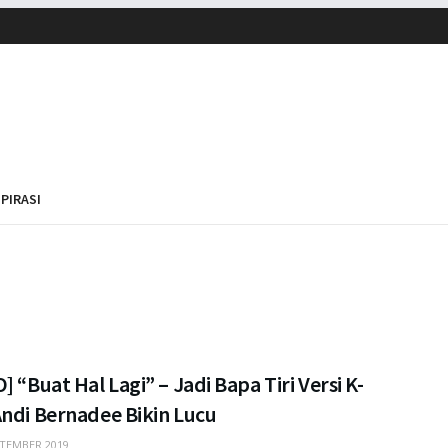
SPIRASI
] “Buat Hal Lagi” – Jadi Bapa Tiri Versi K-
Andi Bernadee Bikin Lucu
TEMBER 2019