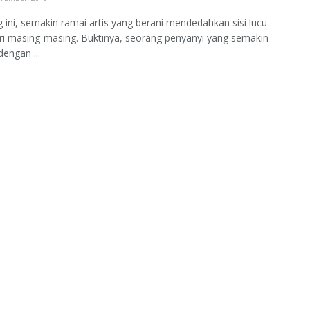
 ini, semakin ramai artis yang berani mendedahkan sisi lucu
ri masing-masing. Buktinya, seorang penyanyi yang semakin
dengan ...