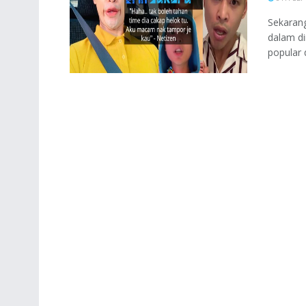
Sekarang
dalam di
popular 