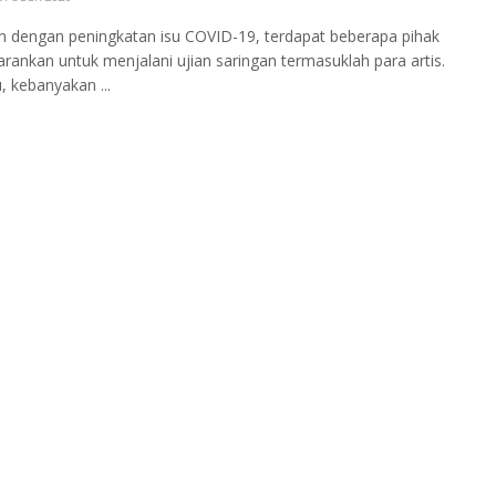
n dengan peningkatan isu COVID-19, terdapat beberapa pihak
arankan untuk menjalani ujian saringan termasuklah para artis.
u, kebanyakan ...