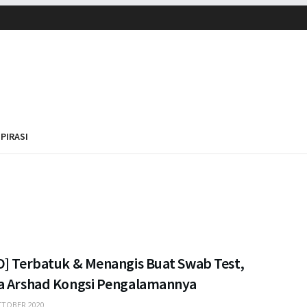
SPIRASI
O] Terbatuk & Menangis Buat Swab Test,
a Arshad Kongsi Pengalamannya
TOBER 2020