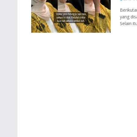
Berikuta
yang dis
Selain it